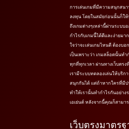
การเล่นเกมที่มีความสนุกสนาน 
ลงทุน โดยในสมัยก่อนนั้นก็ให้บ
ถึงเกมต่างๆเหล่านี้ผ่านระบบออ
กำไรกับเกมนี้ได้ดีและง่ายมากย
ใจว่าจะเล่นเกมไหนดี ต้องบอก
เป็นเพราะว่า เกมสล็อตนั้นทำกำ
ทุกที่ทุกเวลา ผ่านทางเว็บตรงท
เรามีระบบทดลองเล่นให้บริการ
สนุกกันได้ แต่ถ้าหากใครที่ม
ทำให้เรานั้นทำกำไรกันอย่างร
เอเย่นต์ หลังจากนี้คุณก็สามา
เว็บตรงมาตรฐาน