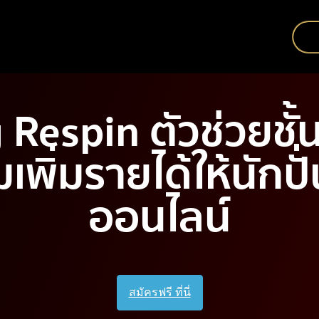
Respin ตัวช่วยชั้
ิมเพิ่มรายได้ให้นักป
ออนไลน์
สมัครฟรี ที่นี่