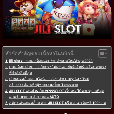
หัวข้อสำคัญของ เนื้อหาในหน้านี้
jili slot ค่ายเกม สล็อตแตกง่าย อัพเดทใหม่ล่าสุด 2023
เกมสล็อต ค่าย JILI เว็บตรง ไม่ผ่านเอเย่นต์ ค่ายน้องใหม่มาแรง
ที่กำลังฮิตที่สุด
ค่ายเกมสล็อตออนไลน์ Jili Slot ค่ายเกมรูปแบบใหม่
สร้างสรรค์มาเพื่อผู้ชอบเล่นสล็อตโดยเฉพาะ
JILI SLOT เล่นผ่านเว็บ VS999SLOT เว็บตรง ได้มาตรฐานที่สุด
มาพร้อมระบบ ฝาก - ถอน AUTO
สมัครเล่นเกมสล็อต ค่าย JILI SLOT ฟรี แจกเครดิตฟรี 100 บาท