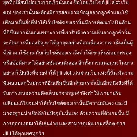
ยุคที่เปลี่ยนไปอย่างรวดเร็วนั่นเอง ซื้อโดยเว็บไซต์ jili slot เว็บ
ตรง ของเรานั้นจะต้องมีการสอบถามข้อมูลจากลูกค้าและใช้
เพื่อมาเป็นสิ่งที่ทำให้เว็บไซต์ของเรานั้นมีการพัฒนาไปในด้าน
ที่ดีขึ้นมากนั่นเองเพราะการที่เรารับฟังความเห็นจากลูกค้านั้น
จะเป็นการที่มองปัญหาได้ถูกจุดอย่างที่สุดเนื่องจากเขานั้นเป็นผู้
ที่เข้ามาใช้งาน กับเว็บไซต์ของเราจึงทำให้เขาเห็นข้อบกพร่อง
หรือข้อดีต่างๆได้อย่างชัดเจนนั่นเอง อีกทั้งการเสนอแนะในบาง
อย่าง ก็เป็นสิ่งที่ช่วยทำให้ jili slot เล่นผ่านเว็บ แห่งนี้นั้น มีความ
พิเศษแปลกใหม่กว่าที่อื่นเพิ่มขึ้นอีกด้วย เราก็เป็นอีกหนึ่งสิ่งที่ได้
รับการเสนอความคิดเห็นมาจากลูกค้าจึงทำให้เรามาปรับ
เปลี่ยนแก้ไขจนทำให้เว็บไซต์ของเรานั้นมีความมั่นคง และมี
มาตรฐานน่าเชื่อถือในปัจจุบันนั่นเอง ด้วยความที่ตัวเกมนั้น มี
การออกแบบมาให้เล่นง่าย และสามารถเล่น เกมสล็อต ค่าย
JILI ได้ทุกเพศทุกวัย