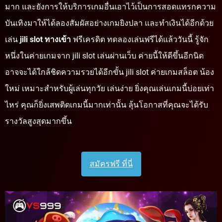
มาก และยังการให้บริการเกมอื่นเอาไว้เป็นการสอดแทรกความ
บันเทิงมาให้ได้ลองสัมผัสอย่างเกมยิงปลา และทำเงินได้อีกด้วย
เล่น
jili slot ทางเข้า
ฟรีเครดิต ทดลองเล่นฟรีได้แล้ววันนี้ รู้จัก
หนึ่งในค่ายเกมจาก jili slot เล่นผ่านเว็บ ค่ายนี้ให้ดีขึ้นอีกนิด
อาจจะได้ใกล้ชิดความรวยได้อีกขั้น jili slot ค่ายเกมสล็อต น้อง
ใหม่ เหมาะสำหรับผู้เล่นทุกวัย เล่นง่าย ยิ่งคุณเล่นเกมนี้บ่อยเท่า
ไหร่ คุณก็ยิ่งเสพติดเกมนี้มากเท่านั้น ลุ้นโอกาสที่คุณจะได้รับ
รางวัลสูงสุดมากขึ้น
สมัครฟรี ที่นี่