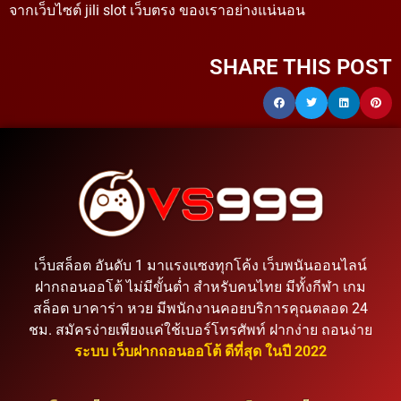
จากเว็บไซต์ jili slot เว็บตรง ของเราอย่างแน่นอน
SHARE THIS POST
เว็บสล็อต อันดับ 1 มาแรงแซงทุกโค้ง
เว็บพนันออนไลน์
ฝากถอนออโต้ ไม่มีขั้นต่ำ สำหรับคนไทย มีทั้งกีฬา เกม
สล็อต บาคาร่า หวย มีพนักงานคอยบริการคุณตลอด 24
ชม. สมัครง่ายเพียงแค่ใช้เบอร์โทรศัพท์ ฝากง่าย ถอนง่าย
ระบบ เว็บฝากถอนออโต้ ดีที่สุด ในปี 2022