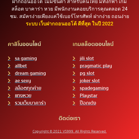
ฝากถอนออโต้ ไม่มีขั้นต่ำ สำหรับคนไทย มีทั้งกีฬา เกม
สล็อต บาคาร่า หวย มีพนักงานคอยบริการคุณตลอด 24
ชม. สมัครง่ายเพียงแค่ใช้เบอร์โทรศัพท์ ฝากง่าย ถอนง่าย
ระบบ เว็บฝากถอนออโต้ ดีที่สุด ในปี 2022
คาสิโนออนไลน์
เกมสล็อตออนไลน์
sa gaming
jili slot
allbet
pragmatic play
dream gaming
pg slot
ae sexy
joker slot
สล็อตทุกค่าย
spadegaming
แทงหวย
Playstar
รวมเว็บบาคาร่า
ป๊อกเด้ง
ติดต่อเรา
Copyright © 2021 VS999. All Rights Reserved.