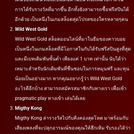
การได้รับรางวัลที่มากขึ้น อีกทั้งยังสามารถซื้อฟรีสปินได้
อีกด้วย เป็นหนึ่งในเกมสล็อตสุดโปรดของใครหลายๆคน
Wild West Gold
Wild West Gold สล็อตออนไลน์ที่มาในธีมของคาวบอย
เป็นหนึ่งในเกมสล็อตที่มีโอกาสในกับได้รับฟรีสปินสูงที่สุด
และมีเบทเดิมพันขั้นต่ำ เพียงแค่ 1 บาท เท่านั้น นับได้ว่า
เหมาะสำหรับนักเดิมพันที่ชื่นชอบในการหมุนฟรี และทุน
น้อยเป็นอย่างมาก หากคุณอยากรู้ว่า Wild West Gold
อะไรดีอีกบ้าง สามารถสมัครสมาชิกกับทางเรา เพื่อเข้า
pragmatic play ทางเข้า เล่นได้เลย
Migthy Kong
Migthy Kong ล่ารางวัลไปกับคิงคองสุดโหด มาพร้อมกับ
เสียงเพลงที่จะปลุกอารมณ์ของคุณให้ฮึกเหิม รับรองได้ว่า