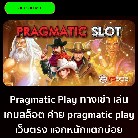
สมัครสมาชิก
Pragmatic Play ทางเข้า เล่น
เกมสล็อต ค่าย pragmatic play
เว็บตรง แจกหนักแตกบ่อย