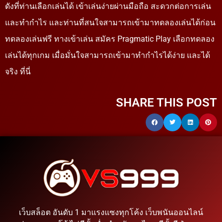
ดังที่ท่านเลือกเล่นได้ เข้าเล่นง่ายผ่านมือถือ สะดวกต่อการเล่น
และทำกำไร และท่านที่สนใจสามารถเข้ามาทดลองเล่นได้ก่อน
ทดลองเล่นฟรี ทางเข้าเล่น สมัคร Pragmatic Play เลือกทดลอง
เล่นได้ทุกเกม เมื่อมั่นใจสามารถเข้ามาทำกำไรได้ง่าย และได้
จริง ที่นี่
SHARE THIS POST
เว็บสล็อต อันดับ 1 มาแรงแซงทุกโค้ง
เว็บพนันออนไลน์