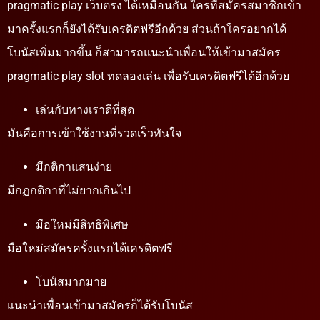
pragmatic play เว็บตรง ได้เหมือนกัน ใครที่สมัครสมาชิกเข้า
มาครั้งแรกก็ยังได้รับเครดิตฟรีอีกด้วย ส่วนถ้าใครอยากได้
โบนัสเพิ่มมากขึ้น ก็สามารถแนะนำเพื่อนให้เข้ามาสมัคร
pragmatic play slot ทดลองเล่น เพื่อรับเครดิตฟรีได้อีกด้วย
เล่นกับทางเราดีที่สุด
มันคือการเข้าใช้งานที่รวดเร็วทันใจ
มีกติกาแสนง่าย
มีกฏกติกาที่ไม่ยากเกินไป
มือใหม่มีสิทธิพิเศษ
มือใหม่สมัครครั้งแรกได้เครดิตฟรี
โบนัสมากมาย
แนะนำเพื่อนเข้ามาสมัครก็ได้รับโบนัส