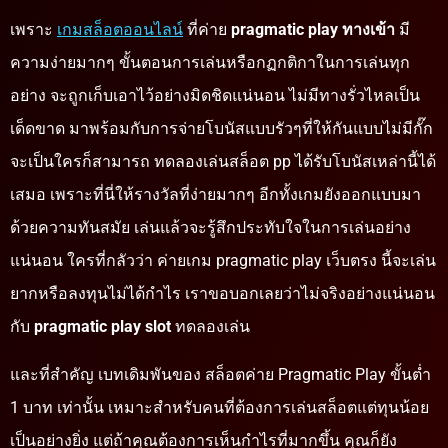
เพราะ
เกมสล็อตออนไลน์
ที่ค่าย
pragmatic play ทางเข้า
มี
ความง่ายมากๆ ขั้นตอนการเล่นหรือกฏกติกาในการเล่นทุก
อย่าง จะถูกเก็บเอาไว้อย่างมิดชิดแน่นอน ไม่มีทางรั่วไหลเป็น
เด็ดขาด มาพร้อมกับการจ่ายโบนัสแบบรัวๆที่ให้กันแบบไม่มีกั๊ก
จะเป็นใครก็สามารถ ทดลองเล่นสล็อต pp ได้รับโบนัสเหล่านี้ได้
เสมอ เพราะที่นี่ให้รางวัลที่ง่ายมากๆ อีกทั้งเกมยังออกแบบมา
ด้วยความทันสมัย เล่นแล้วจะรู้สึกประทับใจในการเล่นอย่าง
แน่นอน ใครที่กลัวว่า ค่ายเกม pragmatic play เว็บตรง นี้จะเล่น
ยากหรือลงทุนไม่ได้กำไร เราขอบอกเลยว่าไม่จริงอย่างแน่นอน
กับ
pragmatic play slot
ทดลองเล่น
และที่สำคัญ เบทเดิมพันของ สล็อตค่าย Pragmatic Play ขั้นต่ำ
1 บาท เท่านั้น เหมาะสำหรับคนที่ต้องการเล่นสล็อตแต่ทุนน้อย
เป็นอย่างยิ่ง แต่ถ้าคุณต้องการเห็นกำไรที่มากขึ้น คุณก็ยัง