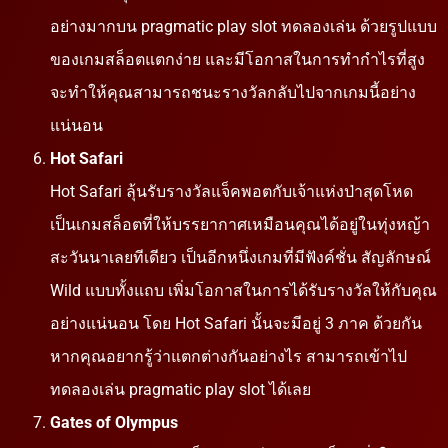
อย่างมากบน pragmatic play slot ทดลองเล่น ด้วยรูปแบบ
ของเกมสล็อตแตกง่าย และมีโอกาสในการทำกำไรที่สูง
จะทำให้คุณสามารถชนะรางวัลกลับไปจากเกมนี้อย่าง
แน่นอน
Hot Safari
Hot Safari ลุ้นรับรางวัลแจ็คพอตกับเจ้าแห่งป่าสุดโหด
เป็นเกมสล็อตที่ให้บรรยากาศเหมือนคุณได้อยู่ในทุ่งหญ้า
สะวันนาเลยทีเดียว เป็นอีกหนึ่งเกมที่มีฟังค์ชั่น สัญลักษณ์
Wild แบบทั้งแถบ เพิ่มโอกาสในการได้รับรางวัลให้กับคุณ
อย่างแน่นอน โดย Hot Safari นั้นจะมีอยู่ 3 ภาค ด้วยกัน
หากคุณอยากรู้ว่าแตกต่างกันอย่างไร สามารถเข้าไป
ทดลองเล่น pragmatic play slot ได้เลย
Gates of Olympus