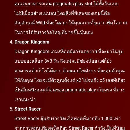
คุณจะสามารถเล่น pragmatic play slot ได้ทั้งวันแบบ
ไม่มีเบื่ออย่างแน่นอน โดยสิ่งที่พิเศษของเกมนี้คือ
สัญลักษณ์ Wild ที่จะโผล่มาให้คุณแบบทั้งแถว เพิ่มโอกาส
ในการได้รับรางวัลใหญ่ที่มากขึ้นนั่นเอง
Dragon Kingdom
Dragon Kingdom เกมสล็อตมังกรแตกง่าย ที่จะมาในรูป
แบบของสล็อต 3×3 รีล ถึงแม้จะมีช่องน้อย แต่ก็ยัง
สามารถทำกำไรได้มาก ด้วยแถบไข่มังกร ที่จะสุ่มตัวคูณ
ให้กับคุณ โดยจะมีตัวคูณตั้งแต่ x2 ไปจนถึง x5 เลยทีเดียว
เป็นอีกหนึ่งเกมสล็อตของ pragmatic play เว็บตรง ที่ทาง
เราแนะนำ
Street Racer
Street Racer ลุ้นรับรางวัลแจ็คพอตที่มากถึง 1,000 เท่า
จากการหมุนเพียงครั้งเดียว Street Racer กำลังเป็นที่นิยม