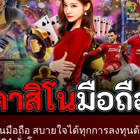
โนมือถือ สบายใจได้ทุกการลงทุนด