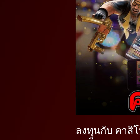
ลงทุนกับ คาสิ