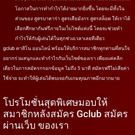
โอกาสในการทำกำไรได้ง่ายมากยิ่งขึ้น โดยจะมีทั้งใน
ส่วนของ สูตรบาคาร่า สูตรเสือมังกร สูตรสล็อต ให้เราได้
เลือกศึกษากันฟรีภายในเว็บไซต์แห่งนี้ โดยจะช่วยทำ
กำไรให้กับผู้เล่นได้ในทุกช่วงเวลาเลยทีเดียว
gclub คาสิโน ออนไลน์ พร้อมให้บริการสมาชิกทุกท่านที่สนใจ
อยากร่วมสนุกและทำกำไรกับเว็บไซต์ของเรา เพียงแค่คลิก
เดียวในการสมัครกรอกข้อมูล ไม่ถึง 5 นาที สมัครฟรีไม่เสียค่า
ใช้จ่าย จะทำให้ผู้เล่นได้พบเจอกับเกมคุณภาพอีกมากมาย
โปรโมชั่นสุดพิเศษมอบให้
สมาชิกหลังสมัคร Gclub สมัคร
ผ่านเว็บ ของเรา