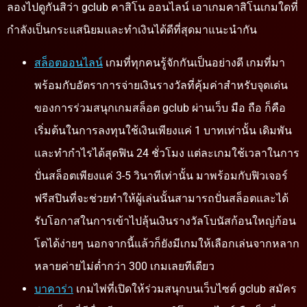
ลองไปดูกันสิว่า gclub คาสิโน ออนไลน์ เอาเกมคาสิโนเกมใดที่
กำลังเป็นกระแสนิยมและทำเงินได้ดีที่สุดมาแนะนำกัน
สล็อตออนไลน์
เกมที่ทุกคนรู้จักกันเป็นอย่างดี เกมที่มา
พร้อมกับอัตราการจ่ายเงินรางวัลที่คุ้มค่าสำหรับจุดเด่น
ของการร่วมสนุกเกมสล็อต gclub ผ่านเว็บ มือ ถือ ก็คือ
เริ่มต้นในการลงทุนใช้เงินเพียงแค่ 1 บาทเท่านั้น เดิมพัน
และทำกำไรได้สุดฟิน 24 ชั่วโมง แต่ละเกมใช้เวลาในการ
ปั่นสล็อตเพียงแค่ 3-5 วินาทีเท่านั้น มาพร้อมกับฟิวเจอร์
ฟรีสปินที่จะช่วยทำให้ผู้เล่นนั้นสามารถปั่นสล็อตและได้
รับโอกาสในการเข้าไปลุ้นเงินรางวัลโบนัสก้อนใหญ่ก้อน
โตได้ง่ายๆ นอกจากนี้แล้วก็ยังมีเกมให้เลือกเล่นจากหลาก
หลายค่ายไม่ต่ำกว่า 300 เกมเลยทีเดียว
บาคาร่า
เกมไพ่ที่เปิดให้ร่วมสนุกบนเว็บไซต์ gclub สมัคร