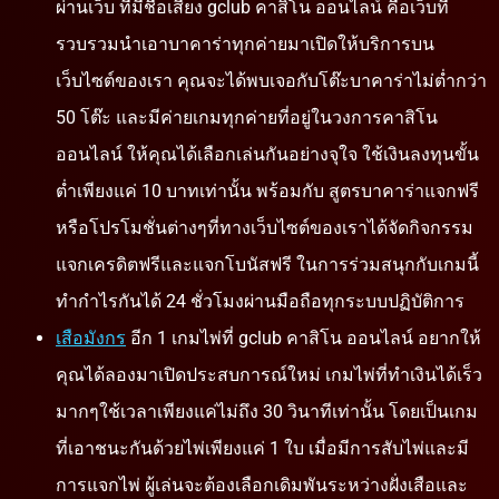
ผ่านเว็บ ที่มีชื่อเสียง gclub คาสิโน ออนไลน์ คือเว็บที่
รวบรวมนำเอาบาคาร่าทุกค่ายมาเปิดให้บริการบน
เว็บไซต์ของเรา คุณจะได้พบเจอกับโต๊ะบาคาร่าไม่ต่ำกว่า
50 โต๊ะ และมีค่ายเกมทุกค่ายที่อยู่ในวงการคาสิโน
ออนไลน์ ให้คุณได้เลือกเล่นกันอย่างจุใจ ใช้เงินลงทุนขั้น
ต่ำเพียงแค่ 10 บาทเท่านั้น พร้อมกับ สูตรบาคาร่าแจกฟรี
หรือโปรโมชั่นต่างๆที่ทางเว็บไซต์ของเราได้จัดกิจกรรม
แจกเครดิตฟรีและแจกโบนัสฟรี ในการร่วมสนุกกับเกมนี้
ทำกำไรกันได้ 24 ชั่วโมงผ่านมือถือทุกระบบปฏิบัติการ
เสือมังกร
อีก 1 เกมไพ่ที่ gclub คาสิโน ออนไลน์ อยากให้
คุณได้ลองมาเปิดประสบการณ์ใหม่ เกมไพ่ที่ทำเงินได้เร็ว
มากๆใช้เวลาเพียงแค่ไม่ถึง 30 วินาทีเท่านั้น โดยเป็นเกม
ที่เอาชนะกันด้วยไพ่เพียงแค่ 1 ใบ เมื่อมีการสับไพ่และมี
การแจกไพ่ ผู้เล่นจะต้องเลือกเดิมพันระหว่างฝั่งเสือและ