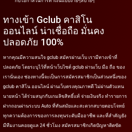
กับโอกาสในการทำเงินแบบง่ายๆสบายๆ
ทางเข้า Gclub คาสิโน
ออนไลน์ น่าเชื่อถือ มั่นคง
ปลอดภัย 100%
หากคุณมีความสนใจ gclub สมัครผ่านเว็บ เรามีทางเข้าที่
ปลอดภัย โดยระบุไว้ที่หน้าเว็บไซต์ gclub ผ่านเว็บ มือ ถือ ของ
เรานั่นเอง ช่องทางนี้จะเป็นการสมัครสมาชิกเป็นส่วนหนึ่งของ
gclub คาสิโน ออนไลน์ ผ่านเว็บตรงคุณภาพดี ไม่ผ่านตัวแทน
นายหน้า ได้ร่วมสนุกกับเกมลิขสิทธิ์แท้ จ่ายเงินจริง ทำรายการ
ฝากถอนผ่านระบบ Auto ที่ทันสมัยและสะดวกสบายตอบโจทย์
ทุกความต้องการของการลงทุนระดับมืออาชีพ และที่สำคัญยัง
มีทีมงานคอยดูแล 24 ชั่วโมง สมัครสมาชิกเกิดปัญหาติดขัด