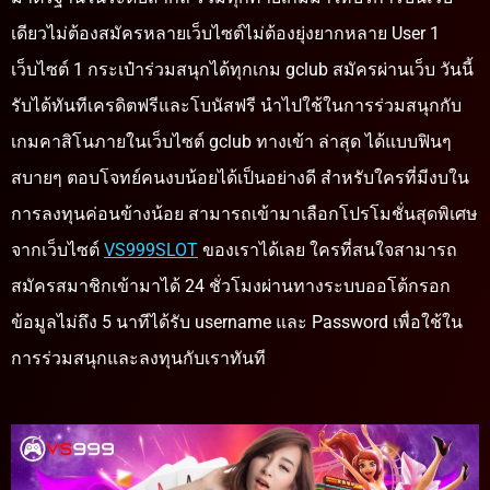
เดียวไม่ต้องสมัครหลายเว็บไซต์ไม่ต้องยุ่งยากหลาย User 1
เว็บไซต์ 1 กระเป๋าร่วมสนุกได้ทุกเกม gclub สมัครผ่านเว็บ วันนี้
รับได้ทันทีเครดิตฟรีและโบนัสฟรี นำไปใช้ในการร่วมสนุกกับ
เกมคาสิโนภายในเว็บไซต์ gclub ทางเข้า ล่าสุด ได้แบบฟินๆ
สบายๆ ตอบโจทย์คนงบน้อยได้เป็นอย่างดี สำหรับใครที่มีงบใน
การลงทุนค่อนข้างน้อย สามารถเข้ามาเลือกโปรโมชั่นสุดพิเศษ
จากเว็บไซต์
VS999SLOT
ของเราได้เลย ใครที่สนใจสามารถ
สมัครสมาชิกเข้ามาได้ 24 ชั่วโมงผ่านทางระบบออโต้กรอก
ข้อมูลไม่ถึง 5 นาทีได้รับ username และ Password เพื่อใช้ใน
การร่วมสนุกและลงทุนกับเราทันที