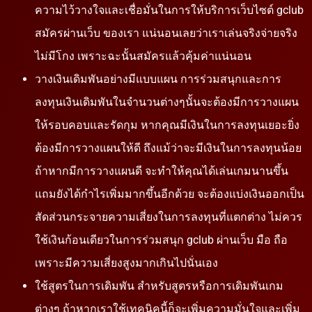
ความไว้วางใจและเชื่อมั่นในการให้บริการเว็บไซต์ gclub
สมัครผ่านเว็บ ของเรา แน่นอนเลยว่าเราเล่นจริงจ่ายจริง
ไม่มีโกง เพราะฉะนั้นสมัครแล้วคุ้มค่าแน่นอน
วางเงินเดิมพันอย่างมีแบบแผน การร่วมสนุกและการ
ลงทุนเงินเดิมพันในจำนวนต่างๆนั้นจะต้องมีการวางแผน
ให้รอบคอบและรัดกุม หากคุณมีเงินในการลงทุนเยอะยิ่ง
ต้องมีการวางแผนให้ดี ถึงแม้ว่าจะมีเงินในการลงทุนน้อย
ถ้าหากมีการวางแผนดี จะทำให้คุณได้เล่นเกมนานขึ้น
แถมยังได้กำไรเพิ่มมากขึ้นอีกด้วย จะต้องแบ่งเงินออกเป็น
สัดส่วนกระจายความเสี่ยงในการลงทุนที่แตกต่าง ไม่ควร
ใช้เงินก้อนเดียวในการร่วมสนุก gclub ผ่านเว็บ มือ ถือ
เพราะมีความเสี่ยงสูงมากเกินไปนั่นเอง
ใช้สูตรในการเดิมพัน สำหรับสูตรหรือการเดิมพันเกม
ต่างๆ ถ้าหากเราใช้เทคนิคนี้ก็จะเพิ่มความมั่นใจและเพิ่ม