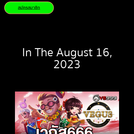
สมัครสมาชิก
In The August 16,
2023