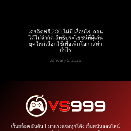
เครดิตฟรี 200 ไม่มี เงื่อนไข ถอน
ได้ไม่จำกัด สิทธิประโยชน์ที่ผู้เล่น
ยุคใหม่เลือกใช้เพื่อเพิ่มโอกาสทำ
กำไร
January 5, 2026
เว็บสล็อต อันดับ 1 มาแรงแซงทุกโค้ง
เว็บพนันออนไลน์