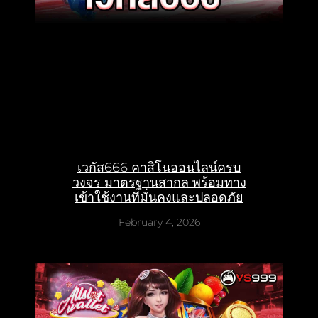
เวกัส666 คาสิโนออนไลน์ครบ
วงจร มาตรฐานสากล พร้อมทาง
เข้าใช้งานที่มั่นคงและปลอดภัย
February 4, 2026