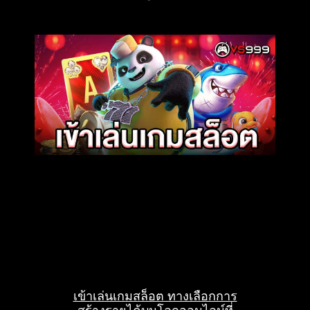
เข้าเล่นเกมสล็อต ทางเลือกการ