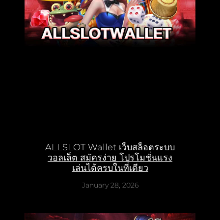
ALLSLOT Wallet เว็บสล็อตระบบ
วอลเล็ต สมัครง่าย โปรโมชั่นแรง
เล่นได้ครบในที่เดียว
January 28, 2026