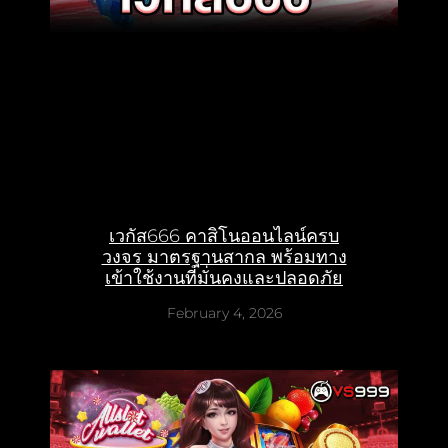
เวกัส666 คาสิโนออนไลน์ครบ
วงจร มาตรฐานสากล พร้อมทาง
เข้าใช้งานที่มั่นคงและปลอดภัย
February 4, 2026