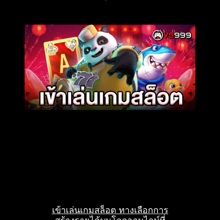
เข้าเล่นเกมสล็อต ทางเลือกการ