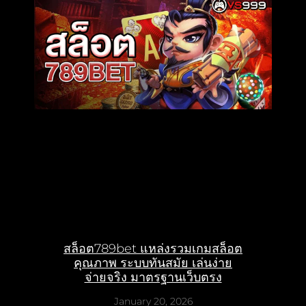
สล็อต789bet แหล่งรวมเกมสล็อต
คุณภาพ ระบบทันสมัย เล่นง่าย
จ่ายจริง มาตรฐานเว็บตรง
January 20, 2026