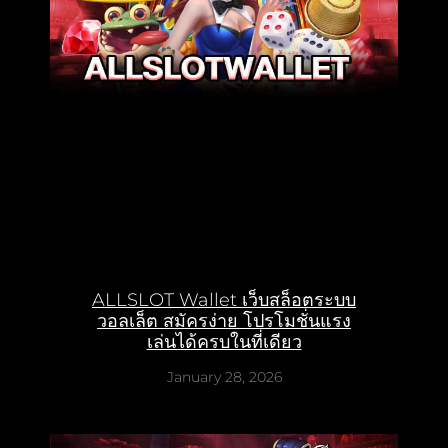
ALLSLOT Wallet เว็บสล็อตระบบ
วอลเล็ต สมัครง่าย โปรโมชั่นแรง
เล่นได้ครบในที่เดียว
January 28, 2026