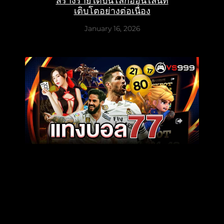
สร้างรายได้บนโลกออนไลน์ที่
เติบโตอย่างต่อเนื่อง
January 16, 2026