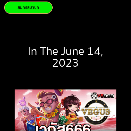
สมัครสมาชิก
In The June 14,
2023