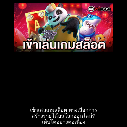
เข้าเล่นเกมสล็อต ทางเลือกการ
สร้างรายได้บนโลกออนไลน์ที่
เติบโตอย่างต่อเนื่อง