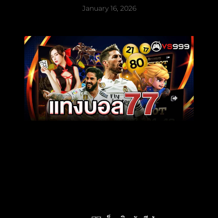
January 16, 2026