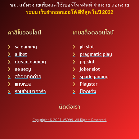
ชม. สมัครง่ายเพียงแค่ใช้เบอร์โทรศัพท์ ฝากง่าย ถอนง่าย
ระบบ เว็บฝากถอนออโต้ ดีที่สุด ในปี 2022
คาสิโนออนไลน์
เกมสล็อตออนไลน์
sa gaming
jili slot
allbet
pragmatic play
dream gaming
pg slot
ae sexy
joker slot
สล็อตทุกค่าย
spadegaming
แทงหวย
Playstar
รวมเว็บบาคาร่า
ป๊อกเด้ง
ติดต่อเรา
Copyright © 2021 VS999. All Rights Reserved.