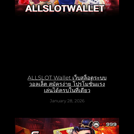
ALLSLOT Wallet เว็บสล็อตระบบ
วอลเล็ต สมัครง่าย โปรโมชั่นแรง
เล่นได้ครบในที่เดียว
January 28, 2026