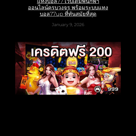
แทงบอล77 เว็บเดิมพันกีฬา
ออนไลน์ครบวงจร พร้อมระบบแทง
บอล77up ที่ทันสมัยที่สุด
January 9, 2026