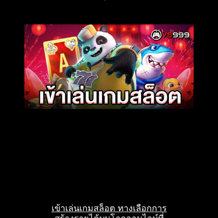
เข้าเล่นเกมสล็อต ทางเลือกการ