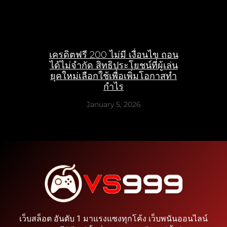
เครดิตฟรี 200 ไม่มี เงื่อนไข ถอน
ได้ไม่จำกัด สิทธิประโยชน์ที่ผู้เล่น
ยุคใหม่เลือกใช้เพื่อเพิ่มโอกาสทำ
กำไร
January 5, 2026
เว็บสล็อต อันดับ 1 มาแรงแซงทุกโค้ง
เว็บพนันออนไลน์