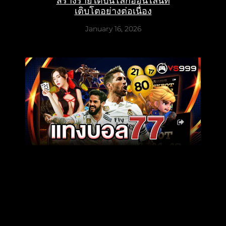
สร้างรายได้บนโลกออนไลน์ที่
เติบโตอย่างต่อเนื่อง
January 16, 2026