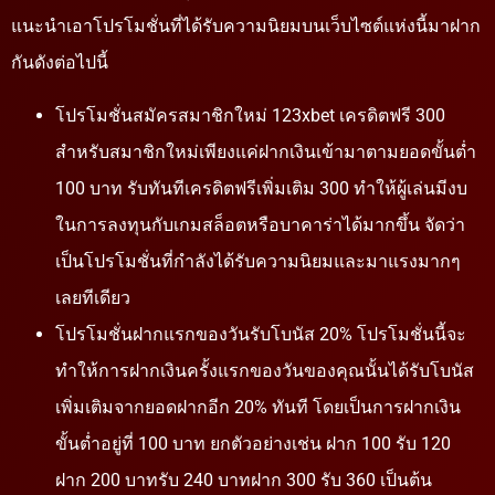
แนะนำเอาโปรโมชั่นที่ได้รับความนิยมบนเว็บไซต์แห่งนี้มาฝาก
กันดังต่อไปนี้
โปรโมชั่นสมัครสมาชิกใหม่ 123xbet เครดิตฟรี 300
สำหรับสมาชิกใหม่เพียงแค่ฝากเงินเข้ามาตามยอดขั้นต่ำ
100 บาท รับทันทีเครดิตฟรีเพิ่มเติม 300 ทำให้ผู้เล่นมีงบ
ในการลงทุนกับเกมสล็อตหรือบาคาร่าได้มากขึ้น จัดว่า
เป็นโปรโมชั่นที่กำลังได้รับความนิยมและมาแรงมากๆ
เลยทีเดียว
โปรโมชั่นฝากแรกของวันรับโบนัส 20% โปรโมชั่นนี้จะ
ทำให้การฝากเงินครั้งแรกของวันของคุณนั้นได้รับโบนัส
เพิ่มเติมจากยอดฝากอีก 20% ทันที โดยเป็นการฝากเงิน
ขั้นต่ำอยู่ที่ 100 บาท ยกตัวอย่างเช่น ฝาก 100 รับ 120
ฝาก 200 บาทรับ 240 บาทฝาก 300 รับ 360 เป็นต้น