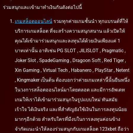
ร่วมสนุกและเข้ามาทำเงินกันดังต่อไปนี้
เกมสล็อตออนไลน์
รวมทุกค่ายเกมชั้นนำ ทุกแบรนด์ที่ให้
บริการเกมสล็อต ที่จะสร้างความสนุกสนาน แล้วเปิดให้
คุณได้เข้ามาร่วมสนุกและลงทุนได้ด้วยเงินเพียงแค่ 1
บาทเท่านั้น อาทิเช่น PG SLOT , JILISLOT , Pragmatic ,
Joker Slot , SpadeGaming , Dragoon Soft , Red Tiger ,
Xin Gaming , Virtual Tech , Habanero , PlayStar , Netent
, Kingmaker เป็นต้น ต้องบอกว่าค่ายเกมเหล่านี้นั้นยืนหนึ่ง
ในวงการสล็อตออนไลน์มาโดยตลอด และมีการอัพเดท
เกมให้เราได้เข้ามาร่วมสนุกในรูปแบบใหม่ ทันสมัย
เร้าใจ ได้เงินจริง และที่สำคัญยังใช้เงินในการลงทุนน้อย
มากๆอีกด้วย สำหรับใครที่มีงบในการลงทุนค่อนข้าง
จำกัดแนะนำให้ลองร่วมสนุกกับเกมสล็อต 123xbet ถือว่า