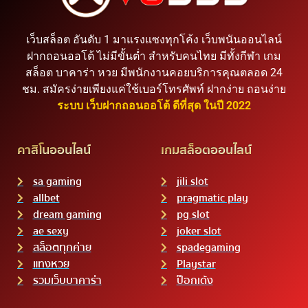
เว็บสล็อต อันดับ 1 มาแรงแซงทุกโค้ง
เว็บพนันออนไลน์
ฝากถอนออโต้ ไม่มีขั้นต่ำ สำหรับคนไทย มีทั้งกีฬา เกม
สล็อต บาคาร่า หวย มีพนักงานคอยบริการคุณตลอด 24
ชม. สมัครง่ายเพียงแค่ใช้เบอร์โทรศัพท์ ฝากง่าย ถอนง่าย
ระบบ เว็บฝากถอนออโต้ ดีที่สุด ในปี 2022
คาสิโนออนไลน์
เกมสล็อตออนไลน์
sa gaming
jili slot
allbet
pragmatic play
dream gaming
pg slot
ae sexy
joker slot
สล็อตทุกค่าย
spadegaming
แทงหวย
Playstar
รวมเว็บบาคาร่า
ป๊อกเด้ง