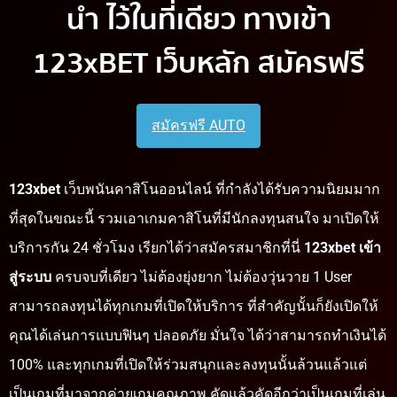
นำ ไว้ในที่เดียว ทางเข้า
123xBET เว็บหลัก สมัครฟรี
สมัครฟรี AUTO
123xbet
เว็บพนันคาสิโนออนไลน์ ที่กำลังได้รับความนิยมมาก
ที่สุดในขณะนี้ รวมเอาเกมคาสิโนที่มีนักลงทุนสนใจ มาเปิดให้
บริการกัน 24 ชั่วโมง เรียกได้ว่าสมัครสมาชิกที่นี่
123xbet เข้า
สู่ระบบ
ครบจบที่เดียว ไม่ต้องยุ่งยาก ไม่ต้องวุ่นวาย 1 User
สามารถลงทุนได้ทุกเกมที่เปิดให้บริการ ที่สำคัญนั้นก็ยังเปิดให้
คุณได้เล่นการแบบฟินๆ ปลอดภัย มั่นใจ ได้ว่าสามารถทำเงินได้
100% และทุกเกมที่เปิดให้ร่วมสนุกและลงทุนนั้นล้วนแล้วแต่
เป็นเกมที่มาจากค่ายเกมคุณภาพ คัดแล้วคัดอีกว่าเป็นเกมที่เล่น