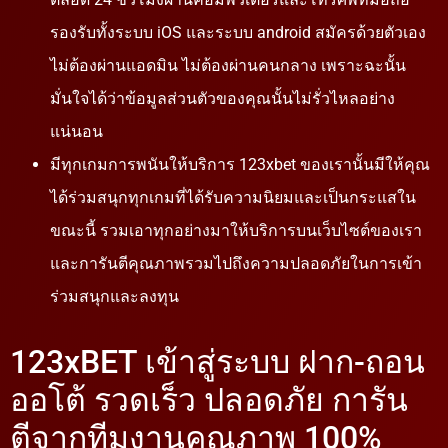
รองรับทั้งระบบ iOS และระบบ android สมัครด้วยตัวเอง
ไม่ต้องผ่านแอดมิน ไม่ต้องผ่านคนกลาง เพราะฉะนั้น
มั่นใจได้ว่าข้อมูลส่วนตัวของคุณนั้นไม่รั่วไหลอย่าง
แน่นอน
มีทุกเกมการพนันให้บริการ 123xbet ของเรานั้นมีให้คุณ
ได้ร่วมสนุกทุกเกมที่ได้รับความนิยมและเป็นกระแสใน
ขณะนี้ รวมเอาทุกอย่างมาให้บริการบนเว็บไซต์ของเรา
และการันตีคุณภาพรวมไปถึงความปลอดภัยในการเข้า
ร่วมสนุกและลงทุน
123xBET เข้าสู่ระบบ ฝาก-ถอน
ออโต้ รวดเร็ว ปลอดภัย การัน
ตีจากทีมงานคุณภาพ 100%