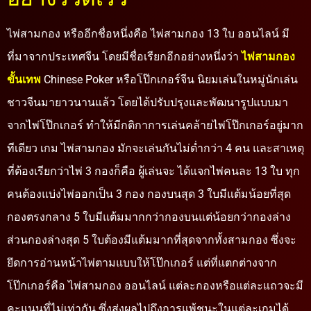
ไพ่สามกอง​ หรืออีกชื่อหนึ่งคือ​ ไพ่สามกอง 13 ใบ ออนไลน์ มี
ที่มาจากประเทศจีน โดยมีชื่อเรียกอีกอย่างหนึ่งว่า
ไพ่สามกอง
ขั้นเทพ
Chinese Poker หรือโป๊กเกอร์จีน นิยมเล่นในหมู่นักเล่น
ชาวจีนมายาวนานแล้ว โดยได้ปรับปรุงและพัฒนารูปแบบมา
จากไพ่โป๊กเกอร์ ทำให้มีกติกาการเล่นคล้ายไพ่โป๊กเกอร์อยู่มาก
ทีเดียว​ เกม​ ไพ่สามกอง​ มักจะเล่นกันไม่ต่ำกว่า 4 คน และสาเหตุ
ที่ต้องเรียกว่าไพ่​ 3 กองก็คือ ผู้เล่นจะ ได้แจกไพ่คนละ 13 ใบ ทุก
คนต้องแบ่งไพ่ออกเป็น 3 กอง กองบนสุด​ 3 ใบมีแต้มน้อยที่สุด
กองตรงกลาง​ 5 ใบมีแต้มมากกว่ากองบนแต่น้อยกว่ากองล่าง
ส่วนกองล่างสุด​ 5 ใบต้องมีแต้มมากที่สุดจากทั้งสามกอง​ ซึ่งจะ
ยึดการอ่านหน้าไพ่ตามแบบให้โป๊กเกอร์​ แต่ที่แตกต่างจาก
โป๊กเกอร์คือ ไพ่สามกอง ออนไลน์​ แต่ละกองหรือแต่ละแถวจะมี
คะแนนที่ไม่เท่ากัน​ ซึ่งส่งผลไปถึงการแพ้ชนะในแต่ละเกมได้