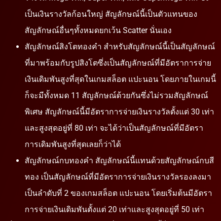
เป็นเงินรางวัลก้อนใหญ่ สัญลักษณ์นี้เป็นตัวแทนของ
สัญลักษณ์อื่นๆทั้งหมดยกเว้น Scatter นั่นเอง
สัญลักษณ์สิงโตทองคำ สำหรับสัญลักษณ์นี้เป็นสัญลักษณ์
ที่มาพร้อมกับรูปสิงโตซึ่งเป็นสัญลักษณ์ที่มีอัตราการจ่าย
เงินเดิมพันสูงที่สุดในเกมสล็อต แปะนอน โดยภายในเกมนี้
ก็จะมีทั้งหมด 11 สัญลักษณ์ด้วยกันซึ่งไม่รวมสัญลักษณ์
พิเศษ สัญลักษณ์นี้มีอัตราการจ่ายเงินรางวัลตั้งแต่ 30 เท่า
และสูงสุดอยู่ที่ 80 เท่า จะได้ว่าเป็นสัญลักษณ์ที่มีอัตรา
การเดิมพันสูงที่สุดเลยก็ว่าได้
สัญลักษณ์กบทองคำ สัญลักษณ์นี้แทนด้วยสัญลักษณ์กบสี
ทอง เป็นสัญลักษณ์ที่มีอัตราการจ่ายเงินรางวัลรองลงมา
เป็นลำดับที่ 2 ของเกมสล็อต แปะนอน โดยเริ่มต้นมีอัตรา
การจ่ายเงินเดิมพันตั้งแต่ 20 เท่าและสูงสุดอยู่ที่ 50 เท่า