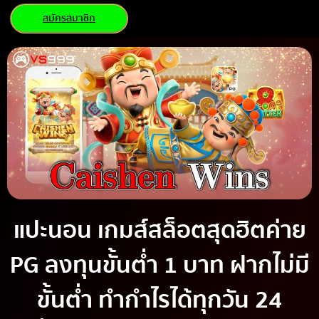
สมัครสมาชิก
แปะนอน เกมส์สล็อตสุดฮิตค่าย
PG ลงทุนขั้นต่ำ 1 บาท ฝากไม่มี
ขั้นต่ำ ทำกำไรได้ทุกวัน 24