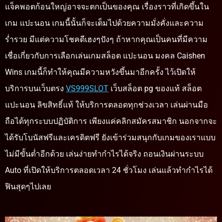
แจ็คพอตก้อนใหญ่อาจจะตกเป็นของคุณ เรื่องราวที่เกิดขึ้นใน
เกม แปะนอน เกมนี้นั้นก็จะเต็มไปด้วยความมั่งคั่งและความ
ร่ำรวย มีแต่ความโชคดีเฮงๆปังๆ ถ้าหากคุณเป็นคนที่มีความ
เชื่อเกี่ยวกับการเลือกเล่นเกมสล็อต แปะนอน มงคล Caishen
Wins เกมนี้ก็ทำให้คุณมีความหวังขึ้นมาอีกครั้ง ไว้เปิดให้
บริการบนเว็บตรง
VS999SLOT
เว็บสล็อต pg ของแท้ สล็อต
แปะนอน ลิขสิทธิ์แท้ ให้บริการตลอดทุกช่วงเวลา เล่นผ่านมือ
ถือได้ทุกระบบปฏิบัติการ เพียงแค่คลิกสมัครสมาชิก นอกจากจะ
ได้รับโบนัสฟรีและเครดิตฟรี ยังเข้าร่วมสนุกกับเกมของเราแบบ
ไม่มีขั้นต่ำอีกด้วย เล่นง่ายทำกำไรได้จริง ถอนเงินผ่านระบบ
Auto ที่เปิดให้บริการตลอดเวลา 24 ชั่วโมง เล่นแล้วทำกำไรได้
ฟินสุดๆไปเลย