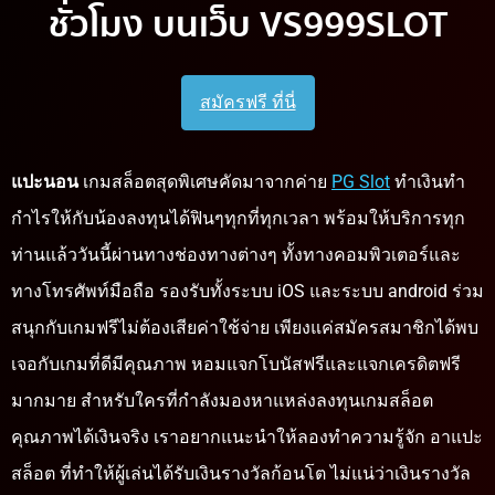
ชั่วโมง บนเว็บ VS999SLOT
สมัครฟรี ที่นี่
แปะนอน
เกมสล็อตสุดพิเศษคัดมาจากค่าย
PG Slot
ทำเงินทำ
กำไรให้กับน้องลงทุนได้ฟินๆทุกที่ทุกเวลา พร้อมให้บริการทุก
ท่านแล้ววันนี้ผ่านทางช่องทางต่างๆ ทั้งทางคอมพิวเตอร์และ
ทางโทรศัพท์มือถือ รองรับทั้งระบบ iOS และระบบ android ร่วม
สนุกกับเกมฟรีไม่ต้องเสียค่าใช้จ่าย เพียงแค่สมัครสมาชิกได้พบ
เจอกับเกมที่ดีมีคุณภาพ หอมแจกโบนัสฟรีและแจกเครดิตฟรี
มากมาย สำหรับใครที่กำลังมองหาแหล่งลงทุนเกมสล็อต
คุณภาพได้เงินจริง เราอยากแนะนำให้ลองทำความรู้จัก อาแปะ
สล็อต ที่ทำให้ผู้เล่นได้รับเงินรางวัลก้อนโต ไม่แน่ว่าเงินรางวัล