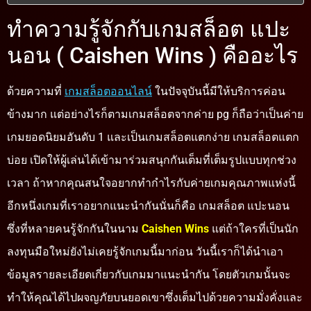
ทำความรู้จักกับเกมสล็อต แปะ
นอน ( Caishen Wins ) คืออะไร
ด้วยความที่
เกมสล็อตออนไลน์
ในปัจจุบันนี้มีให้บริการค่อน
ข้างมาก แต่อย่างไรก็ตามเกมสล็อตจากค่าย pg ก็ถือว่าเป็นค่าย
เกมยอดนิยมอันดับ 1 และเป็นเกมสล็อตแตกง่าย เกมสล็อตแตก
บ่อย เปิดให้ผู้เล่นได้เข้ามาร่วมสนุกกันเต็มที่เต็มรูปแบบทุกช่วง
เวลา ถ้าหากคุณสนใจอยากทำกำไรกับค่ายเกมคุณภาพแห่งนี้
อีกหนึ่งเกมที่เราอยากแนะนำกันนั่นก็คือ เกมสล็อต แปะนอน
ซึ่งที่หลายคนรู้จักกันในนาม
Caishen Wins
แต่ถ้าใครที่เป็นนัก
ลงทุนมือใหม่ยังไม่เคยรู้จักเกมนี้มาก่อน วันนี้เราก็ได้นำเอา
ข้อมูลรายละเอียดเกี่ยวกับเกมมาแนะนำกัน โดยตัวเกมนั้นจะ
ทำให้คุณได้ไปผจญภัยบนยอดเขาซึ่งเต็มไปด้วยความมั่งคั่งและ