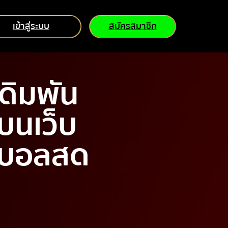
เข้าสู่ระบบ
สมัครสมาชิก
ดิมพัน
บนเว็บ
นบอลสด