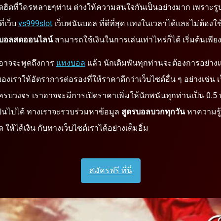
ดฮิตที่ใครหลายๆท่าน ต่างให้ความสนใจกันเป็นอย่างมาก เพราะรู
ี่เว็บ
vs999slot
เว็บพนันบอล ที่ดีที่สุด แทงในเวลาได้และไม่ต้อง
บอลสดออนไลน์
สามารถใช้เงินในการเล่นเท่าไหร่ก็ได้ เริ่มต้นเพียง
ออาจจะพูดถึงการ
แทงบอล
แล้ว นักเดิมพันทุกท่านจะต้องการอย่างแน
งเราให้อัตราการต่อรองที่ให้ราคาดีกว่าเว็บไซต์อื่น ๆ อย่างเช่น เ
ครบวงจร เราอาจจะมีการเปิดราคาเพิ่มให้นักพนันทุกท่านเป็น 0.5
ป็นไปได้ ทางเราจะรวบร่วมหาข้อมูล
สูตรบอลบวกทุกวัน
หาความรู้
้ได้เงิน กับทางเว็บไซต์เราได้อย่างเต็มอิ่ม
สมัครฟรี ที่นี่