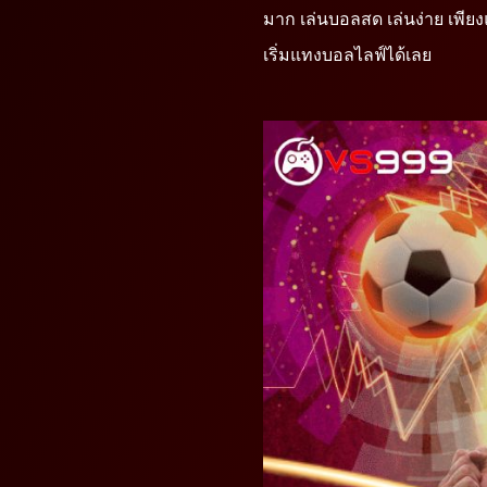
มาก เล่นบอลสด เล่นง่าย เพีย
เริ่มแทงบอลไลฟ์ได้เลย