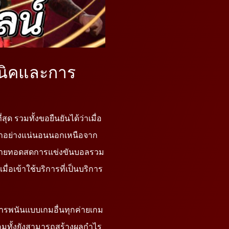
คนิคและการ
ด รวมทั้งขอยืนยันได้ว่าเมื่อ
ค่าอย่างแน่นอนนอกเหนือจาก
การถ่ายทอดสดการแข่งขันบอลรวม
ื่อเข้าใช้บริการที่เป็นบริการ
การพนันแบบเกมอื่นทุกค่ายเกม
มทั้งยังสามารถสร้างผลกำไร