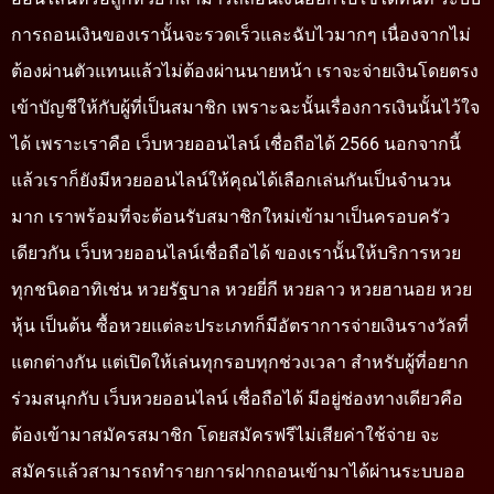
การถอนเงินของเรานั้นจะรวดเร็วและฉับไวมากๆ เนื่องจากไม่
ต้องผ่านตัวแทนแล้วไม่ต้องผ่านนายหน้า เราจะจ่ายเงินโดยตรง
เข้าบัญชีให้กับผู้ที่เป็นสมาชิก เพราะฉะนั้นเรื่องการเงินนั้นไว้ใจ
ได้ เพราะเราคือ เว็บหวยออนไลน์ เชื่อถือได้ 2566 นอกจากนี้
แล้วเราก็ยังมีหวยออนไลน์ให้คุณได้เลือกเล่นกันเป็นจำนวน
มาก เราพร้อมที่จะต้อนรับสมาชิกใหม่เข้ามาเป็นครอบครัว
เดียวกัน เว็บหวยออนไลน์เชื่อถือได้ ของเรานั้นให้บริการหวย
ทุกชนิดอาทิเช่น หวยรัฐบาล หวยยี่กี หวยลาว หวยฮานอย หวย
หุ้น เป็นต้น ซื้อหวยแต่ละประเภทก็มีอัตราการจ่ายเงินรางวัลที่
แตกต่างกัน แต่เปิดให้เล่นทุกรอบทุกช่วงเวลา สำหรับผู้ที่อยาก
ร่วมสนุกกับ เว็บหวยออนไลน์ เชื่อถือได้ มีอยู่ช่องทางเดียวคือ
ต้องเข้ามาสมัครสมาชิก โดยสมัครฟรีไม่เสียค่าใช้จ่าย จะ
สมัครแล้วสามารถทำรายการฝากถอนเข้ามาได้ผ่านระบบออ