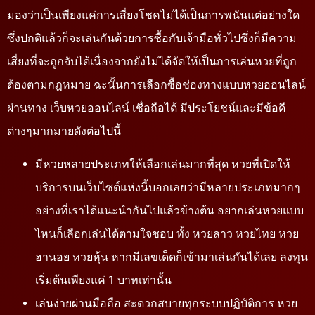
มองว่าเป็นเพียงแค่การเสี่ยงโชคไม่ได้เป็นการพนันแต่อย่างใด
ซึ่งปกติแล้วก็จะเล่นกันด้วยการซื้อกับเจ้ามือทั่วไปซึ่งก็มีความ
เสี่ยงที่จะถูกจับได้เนื่องจากยังไม่ได้จัดให้เป็นการเล่นหวยที่ถูก
ต้องตามกฎหมาย ฉะนั้นการเลือกซื้อช่องทางแบบหวยออนไลน์
ผ่านทาง เว็บหวยออนไลน์ เชื่อถือได้ มีประโยชน์และมีข้อดี
ต่างๆมากมายดังต่อไปนี้
มีหวยหลายประเภทให้เลือกเล่นมากที่สุด หวยที่เปิดให้
บริการบนเว็บไซต์แห่งนี้บอกเลยว่ามีหลายประเภทมากๆ
อย่างที่เราได้แนะนำกันไปแล้วข้างต้น อยากเล่นหวยแบบ
ไหนก็เลือกเล่นได้ตามใจชอบ ทั้ง หวยลาว หวยไทย หวย
ฮานอย หวยหุ้น หากมีเลขเด็ดก็เข้ามาเล่นกันได้เลย ลงทุน
เริ่มต้นเพียงแค่ 1 บาทเท่านั้น
เล่นง่ายผ่านมือถือ สะดวกสบายทุกระบบปฏิบัติการ หวย