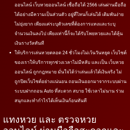
ออนไลน์ เว็บหวยออนไลน์ เชื่อถือได้ 2566 เล่นผ่านมือถือ
ได้อย่างมีความเป็นส่วนตัว อยู่ที่ไหนก็เล่นได้ เดิมพันง่าย
ไม่ยุ่งยาก เพียงแค่ระบุตัวเลขที่ต้องการแทงและระบุ
จำนวนเงินลงไป เพียงเท่านี้ก็จะได้รับโพยหวยและได้ลุ้น
เงินรางวัลทันที
ให้บริการเล่นหวยตลอด 24 ชั่วโมงไม่เว้นวันหยุด เว็บไซต์
ของเราให้บริการทุกช่วงเวลาไม่มีหลับ และเป็น เว็บหวย
ออนไลน์ ถูกกฎหมาย มั่นใจได้ว่าเล่นแล้วได้เงินจริง ไม่
ถูกปิดเว็บไซต์อย่างแน่นอน ถอนเงินออกมาจากระบบผ่าน
ระบบฝากถอน Auto ที่สะดวก สบาย ใช้เวลาไม่นาน ร่วม
สนุกและทำกำไรได้เห็นเงินก้อนทันที
แทงหวย และ ตรวจหวย