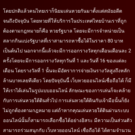
โดยปกติแล้วคนไทยเราก็นิยมเล่นหวยกันมาตั้งแต่สมัยอดีต
จนถึงปัจจุบัน โดยหวยที่ให้บริการในประเทศไทยบ้านเราที่ถูก
ต้องตามกฎหมายก็คือ หวยรัฐบาล โดยจะมีการจำหน่ายเป็น
สลากกินแบ่งรัฐบาลที่เราสามารถหาซื้อได้ในราคา 80 บาท
เป็นต้นไป นอกจากนี้แล้วจะมีการออกรางวัลทุกเดือนเดือนละ 2
ครั้งโดยจะมีการออกรางวัลทุกวันที่ 1 และวันที่ 16 ของแต่ละ
เดือน โดยรางวัลที่ 1 นั้นจะมีอัตราการจ่ายเงินรางวัลสูงถึงหลัก
ล้านบาทเลยทีเดียว โดยปัจจุบันนี้ เว็บหวยออนไลน์เชื่อถือได้ ก็มี
ให้เราได้เล่นในรูปแบบออนไลน์ ลักษณะของการเล่นก็จะคล้าย
กับการเล่นหวยใต้ดินทั่วไป การเล่นหวยใต้ดินกับเจ้ามือนั้นก็ยัง
ไม่ถูกต้องตามกฎหมาย แต่ถ้าหากคุณเล่นหวยใต้ดินผ่านระบบ
ออนไลน์นั้นก็สามารถเลือกซื้อได้อย่างอิสระ มีความเป็นส่วนตัว
สามารถร่วมสนุกกับ เว็บหวยออนไลน์ เชื่อถือได้ ได้ตามจำนวน