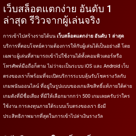
เว็บสล็อตแตกง่าย อันดับ 1
ล่าสุด รีวิวจากผู้เล่นจริง
การเข้าไปสร้างรายได้บน
เว็บสล็อตแตกง่าย อันดับ 1 ล่าสุด
บริการที่ตอบโจทย์ความต้องการให้กับผู้เล่นได้เป็นอย่างดี โดย
เฉพาะผู้เล่นที่สามารถเข้าไปใช้งานได้ทั้งคอมพิวเตอร์หรือ
โทรศัพท์มือถือก็ตาม ไม่ว่าจะเป็นระบบ iOS และ Android เว็บ
ตรงของเราก็พร้อมที่จะเปิดบริการระบบลุ้นรับโชครางวัลกับ
เกมพนันออนไลน์ ที่อยู่ในรูปแบบของเกมลิขสิทธิ์แท้ภายใต้ค่าย
เกมดังที่มีชื่อเสียง ที่มีให้เลือกมากกว่า 500 เกมเลยครับว่าใคร
ใช้งาน การลงทุนภายใต้ระบบเว็บตรงของเรา ยังมี
ประสิทธิภาพมากที่สุดในการเข้าไปล่าเงินรางวัล