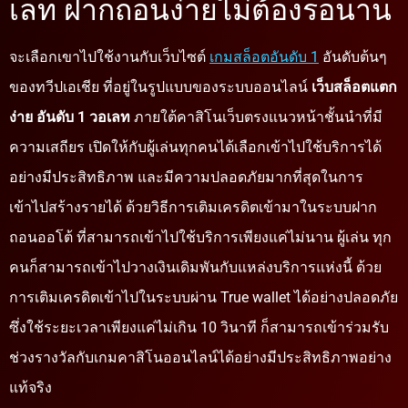
เลท ฝากถอนง่ายไม่ต้องรอนาน
จะเลือกเขาไปใช้งานกับเว็บไซต์
เกมสล็อตอันดับ 1
อันดับต้นๆ
ของทวีปเอเชีย ที่อยู่ในรูปแบบของระบบออนไลน์
เว็บสล็อตแตก
ง่าย อันดับ 1 วอเลท
ภายใต้คาสิโนเว็บตรงแนวหน้าชั้นนำที่มี
ความเสถียร เปิดให้กับผู้เล่นทุกคนได้เลือกเข้าไปใช้บริการได้
อย่างมีประสิทธิภาพ และมีความปลอดภัยมากที่สุดในการ
เข้าไปสร้างรายได้ ด้วยวิธีการเติมเครดิตเข้ามาในระบบฝาก
ถอนออโต้ ที่สามารถเข้าไปใช้บริการเพียงแค่ไม่นาน ผู้เล่น ทุก
คนก็สามารถเข้าไปวางเงินเดิมพันกับแหล่งบริการแห่งนี้ ด้วย
การเติมเครดิตเข้าไปในระบบผ่าน True wallet ได้อย่างปลอดภัย
ซึ่งใช้ระยะเวลาเพียงแค่ไม่เกิน 10 วินาที ก็สามารถเข้าร่วมรับ
ช่วงรางวัลกับเกมคาสิโนออนไลน์ได้อย่างมีประสิทธิภาพอย่าง
แท้จริง