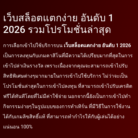
เว็บสล็อตแตกง่าย อันดับ 1
2026 รวมโปรโมชั่นล่าสุด
การเลือกเข้าไปใช้บริการบน
เว็บสล็อตแตกง่าย อันดับ 1 2026
เป็นการลงทุนกับเกมคาสิโนที่มีความได้เปรียบมากที่สุดในการ
เข้าไปล่าเงินรางวัล เพราะเนื่องจากคุณจะสามารถเข้าไปรับ
สิทธิพิเศษต่างๆมากมายในการเข้าไปใช้บริการ ไม่ว่าจะเป็น
โปรโมชั่นล่าสุดในการเข้าไปลงทุน ที่สามารถเข้าไปรับเครดิต
ฟรีได้ทันทีโดยที่ไม่มีค่าใช้จ่าย นอกจากนี้ยังเป็นการเข้าไปทำ
กิจกรรมง่ายๆในรูปแบบของการทำเทิร์น ที่มีวิธีในการใช้งาน
ได้กับเกมลิขสิทธิ์แท้ ที่สามารถทำกำไรให้กับผู้เล่นได้อย่าง
แน่นอน 100%