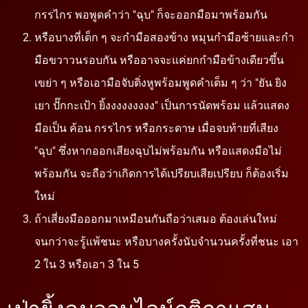
กรรไกร พอพูดคำว่า "ฉุบ" ก็จะออกมือมาพร้อมกัน
หรือบางที่เด็ก ๆ จะกำมือสองข้าง หมุนกำมือซ้ายและกำ
มือขวาวนรอบกัน หรืออาจจะแค่ยกกำมือข้างเดียวขึ้น
เขย่า ๆ หรือเอามือจับติ่งหูพร้อมพูดคำเต็ม ๆ ว่า "ยัน ยิง
เยา ปั๊กกะเป้า ยิ้งงงงงงงงง" เป็นการนัดพร้อม แล้วแสดง
มือเป็น ค้อน กรรไกร หรือกระดาษ เมื่อจบท้ายที่เสียง
"ฉุบ" ซึ่งหากออกเสียงฉุบไม่พร้อมกัน หรือแสดงมือไม่
พร้อมกัน จะถือว่าเกิดการได้เปรียบเสียเปรียบ ก็ต้องเริ่ม
ใหม่
ถ้าเสี่ยงมือออกมาเหมือนกันถือว่าเสมอ ต้องเล่นใหม่
จนกว่าจะรู้แพ้ชนะ หรือบางครั้งนับจำนวนครั้งที่ชนะ เอา
2 ใน 3 หรือเอา 3 ใน 5