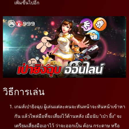
เพิ่มขึ้นไปอีก
วิธีการเล่น
เกมส์เป่ายิงฉุบ ผู้เล่นแต่ละคนจะหันหน้าจะหันหน้าเข้าหา
กัน แล้วไพล่มือที่จะเสี่ยงไว้ด้านหลัง เมื่อนับ "เป่า ยิ้ง" จะ
เตรียมเสี่ยงมือเอาไว้ ว่าจะออกเป็น ค้อน กระดาษ หรือ