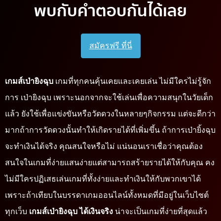
พบกับคำตอบกันได้เลย
สมัครฟรี ที่นี่
เกมส์เป่ายิงฉุบ
​ เกมที่ทุกคนคุ้นเคยและเคยเล่น ไม่มีใครไม่รู้จัก
การ เป่ายิงฉุบ เพราะนอกจากจะใช้เล่นเพื่อความสนุกในวัยเด็ก
แล้ว ยังใช้เพื่อแข่งขันหรือวัดดวงในหลายๆกิจกรรม แต่จะดีกว่า
มากถ้าการวัดดวงนั้นทำให้เกิดรายได้ที่เพิ่มขึ้น ถ้าการเป่ายิ้งฉุบ
จะทำเงินได้จริง คุณสนใจหรือไม่ แน่นอนเราเชื่อว่าคุณต้อง
สนใจในเกมที่ง่ายแสนง่ายแต่สามารถสร้ายรายได้ให้กับคุณ คง
ไม่มีใครปฏิเสธเล่นเกมที่ทั้งง่ายและทำเงินให้กับพวกเขาได้
เพราะถ้าเทียบในบรรดาเกมออนไลน์ทั้งหมดที่มีอยู่ในเว็บไซต์
ทุกเว็บ
เกมส์เป่ายิงฉุบ ได้เงินจริง
น่าจะเป็นเกมที่ง่ายที่สุดแล้ว