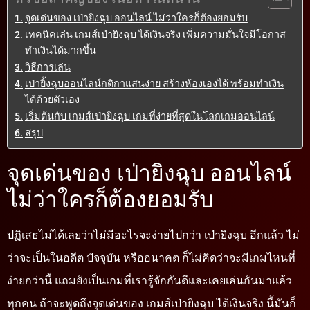
จุดเด่นของ เป่ายิงฉุบ​ ออนไลน์​ ไม่ว่าใครก็ต้องยอมรับ
เทคนิคเล่น​ เกมส์เป่ายิงฉุบ ได้เงินจริง​ เพิ่มความมั่นใจมีโอกาส
ทำเงินได้มากขึ้น
วิธีการเล่น
เป่ายิ้งฉุบออนไลน์กติกาแสนง่าย สร้างห้องเองได้ พร้อมทำเงิน
ได้ด้วยตัวเอง
เริ่มต้นกับ เกมส์เป่ายิงฉุบ​ เกมที่ง่ายที่สุดในโลกเกมออนไลน์
สรุป
จุดเด่นของ เป่ายิงฉุบ​ ออนไลน์​
ไม่ว่าใครก็ต้องยอมรับ
ปฏิเสธไม่ได้เลยว่าไม่มีอะไรจะง่ายไปกว่า​ เป่ายิงฉุบ อีกแล้ว ไม่
ว่าจะเป็นในอดีต ปัจจุบัน หรืออนาคต ก็ไม่คิดว่าจะมีเกมไหนที่
ง่ายกว่านี้ แถมยังเป็นเกมที่เรารู้จักกันดีและเคยเล่นกันมาแล้ว
ทุกคน ถ้าจะพูดถึงจุดเด่นของ เกมส์เป่ายิงฉุบ ได้เงินจริง นี้มันก็