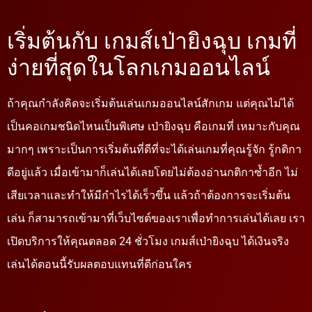
เริ่มต้นกับ เกมส์เป่ายิงฉุบ​ เกมที่
ง่ายที่สุดในโลกเกมออนไลน์
ถ้าคุณกำลังคิดจะเริ่มต้นเล่นเกมออนไลน์สักเกม แต่คุณไม่ได้
เป็นคอเกมชนิดไหนเป็นพิเศษ เป่ายิงฉุบ คือเกมที่ เหมาะกับคุณ
มากๆ เพราะเป็นการเริ่มต้นที่ดีที่จะได้เล่นเกมที่คุณรู้จัก รู้กติกา
ดีอยู่แล้ว เมื่อเข้ามาก็เล่นได้เลยโดยไม่ต้องอ่านกติกาซ้ำอีก ไม่
เสียเวลาและทำให้มีกำไรได้เร็วขึ้น แล้วถ้าต้องการจะเริ่มต้น
เล่น ก็สามารถเข้ามาที่เว็บไซต์ของเราเพื่อทำการเล่นได้เลย เรา
เปิดบริการให้คุณตลอด 24 ชั่วโมง เกมส์เป่ายิงฉุบ ได้เงินจริง​
เล่นได้ตอนนี้รับผลตอบแทนที่ดีก่อนใคร