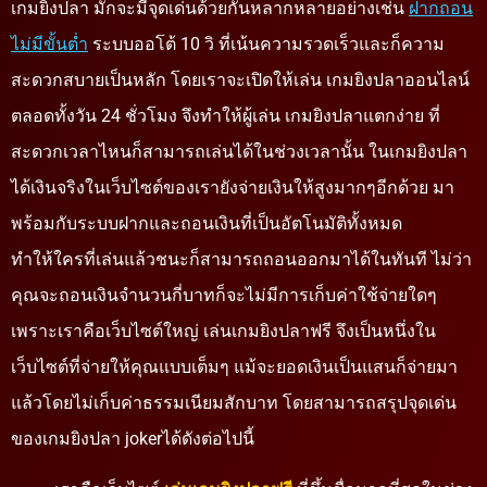
เกมยิงปลา มักจะมีจุดเด่นด้วยกันหลากหลายอย่างเช่น
ฝากถอน
ไม่มีขั้นต่ำ
ระบบออโต้ 10 วิ ที่เน้นความรวดเร็วและก็ความ
สะดวกสบายเป็นหลัก โดยเราจะเปิดให้เล่น เกมยิงปลาออนไลน์
ตลอดทั้งวัน 24 ชั่วโมง จึงทำให้ผู้เล่น เกมยิงปลาแตกง่าย ที่
สะดวกเวลาไหนก็สามารถเล่นได้ในช่วงเวลานั้น ในเกมยิงปลา
ได้เงินจริงในเว็บไซต์ของเรายังจ่ายเงินให้สูงมากๆอีกด้วย มา
พร้อมกับระบบฝากและถอนเงินที่เป็นอัตโนมัติทั้งหมด
ทำให้ใครที่เล่นแล้วชนะก็สามารถถอนออกมาได้ในทันที ไม่ว่า
คุณจะถอนเงินจำนวนกี่บาทก็จะไม่มีการเก็บค่าใช้จ่ายใดๆ
เพราะเราคือเว็บไซต์ใหญ่ เล่นเกมยิงปลาฟรี จึงเป็นหนึ่งใน
เว็บไซต์ที่จ่ายให้คุณแบบเต็มๆ แม้จะยอดเงินเป็นแสนก็จ่ายมา
แล้วโดยไม่เก็บค่าธรรมเนียมสักบาท โดยสามารถสรุปจุดเด่น
ของเกมยิงปลา jokerได้ดังต่อไปนี้