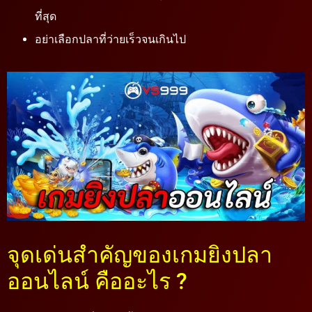
ที่สุด
อย่าเลือกปลาที่ว่ายเร็วจนเกินไป
จุดเด่นสำคัญของเกมยิงปลา
ออนไลน์ คืออะไร ?