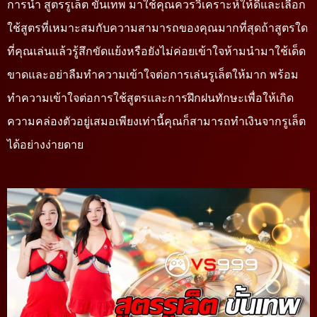
การนำ สูตรรูเล็ต ขั้นเทพ มาใช้คุณควรวิเคราะห์ให้ดีและเลือก
ใช้สูตรที่เหมาะสมกับความสามารถของคุณมากที่สุดถ้าสูตรใด
ที่คุณเล่นแล้วรู้สึกขัดแย้งหรือยังไม่ค่อยเข้าใจห้ามนำมาใช้เด็ด
ขาดและอย่าลืมทำความเข้าใจต่อการเล่นรูเล็ตให้มาก พร้อม
ทำความเข้าใจต่อการใช้สูตรและการฝึกฝนทักษะเพื่อให้เกิด
ความคล่องตัวอยู่เสมอเพียงเท่านี้คุณก็สามารถทำเงินจากรูเล็ต
ได้อย่างง่ายดาย