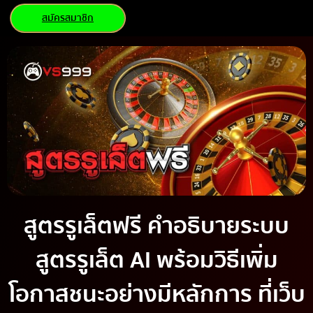
สมัครสมาชิก
สูตรรูเล็ตฟรี คำอธิบายระบบ
สูตรรูเล็ต AI พร้อมวิธีเพิ่ม
โอกาสชนะอย่างมีหลักการ ที่เว็บ