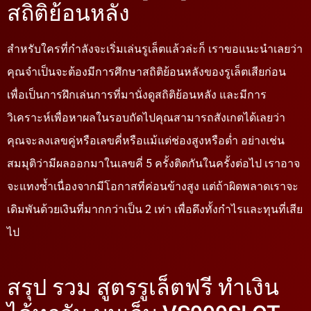
สถิติย้อนหลัง
สำหรับใครที่กำลังจะเริ่มเล่นรูเล็ตแล้วล่ะก็ เราขอแนะนำเลยว่า
คุณจำเป็นจะต้องมีการศึกษาสถิติย้อนหลังของรูเล็ตเสียก่อน
เพื่อเป็นการฝึกเล่นการที่มานั่งดูสถิติย้อนหลัง และมีการ
วิเคราะห์เพื่อหาผลในรอบถัดไปคุณสามารถสังเกตได้เลยว่า
คุณจะลงเลขคู่หรือเลขคี่หรือแม้แต่ช่องสูงหรือต่ำ อย่างเช่น
สมมุติว่ามีผลออกมาในเลขคี่ 5 ครั้งติดกันในครั้งต่อไป เราอาจ
จะแทงซ้ำเนื่องจากมีโอกาสที่ค่อนข้างสูง แต่ถ้าผิดพลาดเราจะ
เดิมพันด้วยเงินที่มากกว่าเป็น 2 เท่า เพื่อดึงทั้งกำไรและทุนที่เสีย
ไป
สรุป รวม สูตรรูเล็ตฟรี ทำเงิน