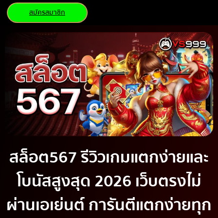
สมัครสมาชิก
สล็อต567 รีวิวเกมแตกง่ายและ
โบนัสสูงสุด 2026 เว็บตรงไม่
ผ่านเอเย่นต์ การันตีแตกง่ายทุก