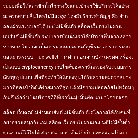
ระบบเพื่อให้สมาชิกนั้นไว้วางใจและเข้ามาใช้บริการได้อย่าง
สะดวกสบายลื่นไหลไม่มีสะดุด โดยมีบริการสำคัญๆ คือ ฝาก
ถอนผ่านระบบออโต้แบบไม่มีขั้นต่ำ สล็อต เว็บตรงไม่ผ่าน
เอเย่นต์ไม่มีขั้นต่ำ ระบบการเงินนั้นเราให้บริการที่หลากหลาย
ช่องทาง ไม่ว่าจะเป็นการฝากถอนผ่านบัญชีธนาคาร การฝาก
ถอนผ่านระบบ True wallet การฝากถอนผ่านบัตรเครดิต หรือจะ
เป็นแบบ cryptocurrency เว็บไซต์ของเรานั้นก็รองรับระบบการ
เงินทุกรูปแบบ เพื่อที่จะทำให้นักลงทุนได้รับความสะดวกสบาย
มากที่สุด เข้าถึงได้ง่ายมากที่สุด แล้วมีความปลอดภัยไปพร้อมๆ
กัน จึงถือว่าเป็นบริการที่ดีที่เรานั้นมุ่งมั่นพัฒนามาโดยตลอด
สล็อต เว็บตรงไม่ผ่านเอเย่นต์ไม่มีขั้นต่ำ เปิดโอกาสให้กับคนที่
อยากร่วมสนุกกับเกม สล็อต เว็บตรงไม่ผ่านเอเย่นต์ไม่มีขั้นต่ำ
คุณภาพดีไว้ใจได้ สนุกสนาน ทำเงินได้จริง และลงทุนได้แบบ