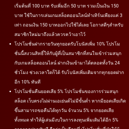
เริ่มต้นที่ 100 บาท รับเพิ่มอีก 50 บาท รวมเป็นเงิน 150
บาท ใช้ในการเล่นเกมสล็อตออนไลน์ทำเทิร์นเพียงแค่ 3
เท่า ถอนเงิน 150 บาทออกไปใช้ได้เลย โอกาสดีๆสำหรับ
สมาชิกใหม่มาถึงแล้วควรคว้าเอาไว้
โปรโมชั่นฝากรายวันทุกยอดรับโบนัสเพิ่ม 10% โปรโม
ชั่นนี้สงวนสิทธิ์ให้กับผู้ที่เป็นสมาชิกที่สนใจเข้าร่วมสนุก
กับเกมสล็อตออนไลน์ ฝากเงินเข้ามาได้ตลอดทั้งวัน 24
ชั่วโมง ช่วงเวลาใดก็ได้ รับโบนัสเพิ่มเติมจากทุกยอดฝาก
อีก 10% ทันที
โปรโมชั่นคืนยอดเสีย 5% โปรโมชั่นของการร่วมสนุก
สล็อต เว็บตรงไม่ผ่านเอเย่นต์ไม่มีขั้นต่ำ หากมียอดเสียเกิด
ขึ้นสามารถขอคืนได้ทุกวัน จำนวน 5% จากยอดเสีย
ทั้งหมด ทำให้ผู้เล่นมีงบในการลงทุนเพิ่มเติมได้อีก 5%