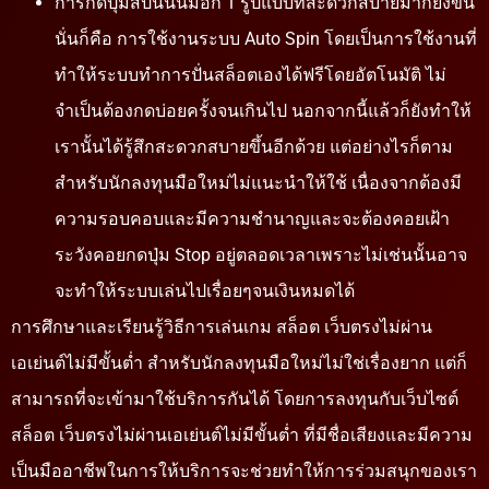
การกดปุ่มสปินนั้นมีอีก 1 รูปแบบที่สะดวกสบายมากยิ่งขึ้น
นั่นก็คือ การใช้งานระบบ Auto Spin โดยเป็นการใช้งานที่
ทำให้ระบบทำการปั่นสล็อตเองได้ฟรีโดยอัตโนมัติ ไม่
จำเป็นต้องกดบ่อยครั้งจนเกินไป นอกจากนี้แล้วก็ยังทำให้
เรานั้นได้รู้สึกสะดวกสบายขึ้นอีกด้วย แต่อย่างไรก็ตาม
สำหรับนักลงทุนมือใหม่ไม่แนะนำให้ใช้ เนื่องจากต้องมี
ความรอบคอบและมีความชำนาญและจะต้องคอยเฝ้า
ระวังคอยกดปุ่ม Stop อยู่ตลอดเวลาเพราะไม่เช่นนั้นอาจ
จะทำให้ระบบเล่นไปเรื่อยๆจนเงินหมดได้
การศึกษาและเรียนรู้วิธีการเล่นเกม สล็อต เว็บตรงไม่ผ่าน
เอเย่นต์ไม่มีขั้นต่ำ สำหรับนักลงทุนมือใหม่ไม่ใช่เรื่องยาก แต่ก็
สามารถที่จะเข้ามาใช้บริการกันได้ โดยการลงทุนกับเว็บไซต์
สล็อต เว็บตรงไม่ผ่านเอเย่นต์ไม่มีขั้นต่ำ ที่มีชื่อเสียงและมีความ
เป็นมืออาชีพในการให้บริการจะช่วยทำให้การร่วมสนุกของเรา