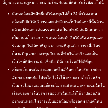
ที่ถูกต้องตามกฎหมาย จะมาพร้อมกับข้อดีที่น่าสนใจดังต่อไปนี้
มีเกมสล็อตลิขสิทธิ์แท้ให้ลงทุนไม่อั้น 24 ชั่วโมง เกม
สล็อตที่เปิดให้บริการและเข้าถึงบนเว็บไซต์แห่งนี้นั้นล้วน
แล้วแต่ผ่านการคัดสรรมาแล้วเป็นอย่างดี คัดพิเศษมาว่า
เป็นเกมสล็อตแตกง่าย เกมสล็อตทำเงินได้จริง ลงทุนและ
ร่วมสนุกกันได้ทุกที่ทุกเวลาตามที่คุณต้องการ เมื่อไหร่
ก็ตามที่คุณอยากลงทุนกับเกมที่ทำเงินได้จริงและเป็น
เว็บไซต์ที่มีความน่าเชื่อถือ ที่นี่ตอบโจทย์ได้ดีที่สุด
สล็อต เว็บตรงไม่ผ่านเอเย่นต์ไม่มีขั้นต่ำ ให้บริการอย่าง
มั่นคง ปลอดภัย โปร่งใส ไว้ใจได้ เพราะเราคือเว็บหลัก
เว็บตรงไม่ผ่านเอเย่นต์และไม่ผ่านตัวแทน เพราะฉะนั้นใน
เรื่องของการให้บริการของเรานั้นมั่นใจได้ว่าปลอดภัย
อย่างแน่นอน ไม่ว่าจะเป็นยอดน้อยหรือยอดมากแค่ไหน