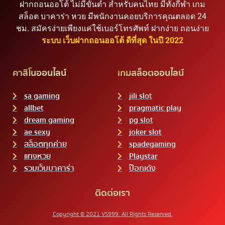
ฝากถอนออโต้ ไม่มีขั้นต่ำ สำหรับคนไทย มีทั้งกีฬา เกม
สล็อต บาคาร่า หวย มีพนักงานคอยบริการคุณตลอด 24
ชม. สมัครง่ายเพียงแค่ใช้เบอร์โทรศัพท์ ฝากง่าย ถอนง่าย
ระบบ เว็บฝากถอนออโต้ ดีที่สุด ในปี 2022
คาสิโนออนไลน์
เกมสล็อตออนไลน์
sa gaming
jili slot
allbet
pragmatic play
dream gaming
pg slot
ae sexy
joker slot
สล็อตทุกค่าย
spadegaming
แทงหวย
Playstar
รวมเว็บบาคาร่า
ป๊อกเด้ง
ติดต่อเรา
Copyright © 2021 VS999. All Rights Reserved.