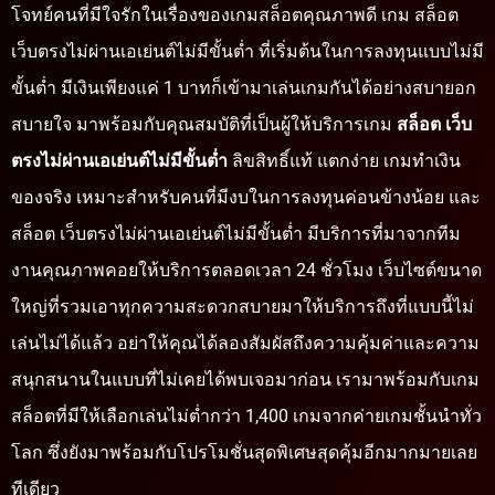
โจทย์คนที่มีใจรักในเรื่องของเกมสล็อตคุณภาพดี เกม สล็อต
เว็บตรงไม่ผ่านเอเย่นต์ไม่มีขั้นต่ำ ที่เริ่มต้นในการลงทุนแบบไม่มี
ขั้นต่ำ มีเงินเพียงแค่ 1 บาทก็เข้ามาเล่นเกมกันได้อย่างสบายอก
สบายใจ มาพร้อมกับคุณสมบัติที่เป็นผู้ให้บริการเกม
สล็อต เว็บ
ตรงไม่ผ่านเอเย่นต์ไม่มีขั้นต่ำ
ลิขสิทธิ์แท้ แตกง่าย เกมทำเงิน
ของจริง เหมาะสำหรับคนที่มีงบในการลงทุนค่อนข้างน้อย และ
สล็อต เว็บตรงไม่ผ่านเอเย่นต์ไม่มีขั้นต่ำ มีบริการที่มาจากทีม
งานคุณภาพคอยให้บริการตลอดเวลา 24 ชั่วโมง เว็บไซต์ขนาด
ใหญ่ที่รวมเอาทุกความสะดวกสบายมาให้บริการถึงที่แบบนี้ไม่
เล่นไม่ได้แล้ว อย่าให้คุณได้ลองสัมผัสถึงความคุ้มค่าและความ
สนุกสนานในแบบที่ไม่เคยได้พบเจอมาก่อน เรามาพร้อมกับเกม
สล็อตที่มีให้เลือกเล่นไม่ต่ำกว่า 1,400 เกมจากค่ายเกมชั้นนำทั่ว
โลก ซึ่งยังมาพร้อมกับโปรโมชั่นสุดพิเศษสุดคุ้มอีกมากมายเลย
ทีเดียว