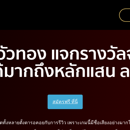
ัวทอง แจกรางวัลจุ
ด้มากถึงหลักแสน 
สมัครฟรี ที่นี่
อตทั้งหลายตั้งตารอคอยกับการรีวิว เพราะเกมนี้มีชื่อเสียงอย่างม