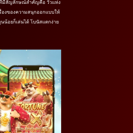
ี่มีสัญลักษณ์สำคัญคือ วัวแห่ง
ในเรื่องของความสนุกออกแบบให้
ทุนน้อยก็เล่นได้ โบนัสแตกง่าย