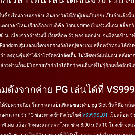
เวลาไหน เล่นได้เงินจริง เว็บไซ
ื่อเรื่องการแจกจ่ายเงินรางวัลให้กับผู้เล่นเป็นกอบเป็นกำแล้วนั้น
กเวลาไหน เรียกอีกอย่างก็คือ Bonus time เป็นช่วงที่เกม สล็อตว
0.00 น. เนื่องจากว่าช่วงนี้ เว็บสล็อต วัว ทอง แตกง่าย จะมีคนเข้าม
 Random สุ่มแจกแจ็คพอตรางวัลใหญ่ของเกม สล็อตวัวทอง ให้กับท่
ว่า ลงทุนคุ้มค่าได้กำไรจัดหนักจัดเต็ม ไม่มีผิดหวังแน่นอน หลังจ
่าวท่านก็จะมีโอกาสทำกำไรได้ดีกว่าคนอื่นๆที่ไม่รู้จักเคล็ดลับพิเศษ
กมดังจากค่าย PG เล่นได้ที่ VS9
ได้รับความนิยมในการเล่นเป็นพิเศษของค่าย pg Slot นั้นก็คือ สล็
ผ่าน เกมวัว PG ช่องทางเข้าถึงเว็บไซต์
VS999SLOT
เว็บสล็อต วั
าพิเศษ สล็อตวัวทองแตกเวลาไหน ช่วง 8:00 น ถึง 10 โมงเช้าจะแจกโบ
ัน สล็อตวัวทอง แค่ไม่กี่สิบบาท แต่ก็ได้รับโอกาสคว้ากำไรมาครอบ