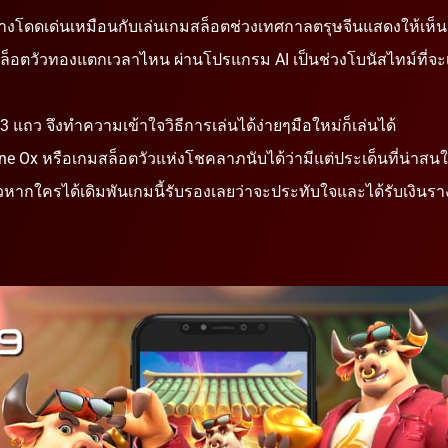
งโดดเด่นเหมือนกับเล่นเกมสล็อตช่วงเทศกาลตรุษจีนแสดงให้เห็นถึ
สล็อตวัวทองแตกเวลาไหน ผ่านโปรแกรม AI เป็นช่วงโบนัสไทม์ที่จะ
ีล 3 แถว จึงทำความเข้าใจวิธีการเล่นได้ง่ายๆมือใหม่ก็เล่นได้
ne Ox หรือเกมสล็อตวัวแห่งโชคลาภนับได้ว่ามีแต่ประเด็นที่น่าส
วหากใครได้เดิมพันเกมนี้รับรองเลยว่าจะประทับใจและได้รับเงิ