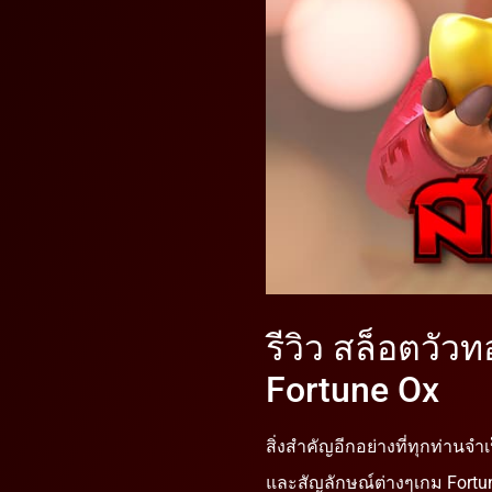
รีวิว สล็อตวัว
Fortune Ox
สิ่งสำคัญอีกอย่างที่ทุกท่านจ
และสัญลักษณ์ต่างๆเกม Fortun