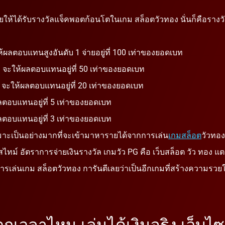
วยให้ได้รับรางวัลแจ็คพอตก้อนโตในเกม สล็อตวัวทอง นั่นก็คือรางว
้ผลตอบแทนสูงอันดับ 1 จ่ายอยู่ที่ 100 เท่าของยอดเบท
 จะให้ผลตอบแทนอยู่ที่ 50 เท่าของยอดเบท
 จะให้ผลตอบแทนอยู่ที่ 20 เท่าของยอดเบท
ลตอบแทนอยู่ที่ 5 เท่าของยอดเบท
ลตอบแทนอยู่ที่ 3 เท่าของยอดเบท
หมาะเป็นอย่างมากที่จะเข้ามาหารายได้จากการเล่น
เกมสล็อต
วัวทอ
สไทม์ อัตราการจ่ายเงินรางวัล เกมวัว PG คือ เว็บสล็อต วัว ทอง แ
ล่นเกม สล็อตวัวทอง การันตีเลยว่าเป็นอีกเกมที่สร้างความรวยให