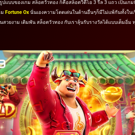
ูปแบบของเกม สล็อตวัวทอง ก็คือสล็อตวิดีโอ 3 รีล 3 แถว เป็นเกมท
เกม
Fortune Ox
นั่นเองความโดดเด่นในด้านอื่นๆก็มีไม่แพ้กันทั้ง
สันสวยงาม เดิมพัน สล็อตวัวทอง กับเราลุ้นรับรางวัลได้แบบเต็มอิ่ม 