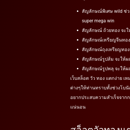
สัญลักษณ์พิเศษ wild ช่
super mega win
สัญลักษณ์ ถ้วยทอง จะให
สัญลักษณ์เหรียญจีนทอง
สัญลักษณ์ถุงเหรียญทอง
สัญลักษณ์รูปส้ม จะให้ผ
สัญลักษณ์รูปพลุ จะให้ผ
เว็บสล็อต วัว ทอง แตกง่าย เ
ต่างๆให้ท่านทราบทั้งช่วงโบนั
อยากประสบความสำเร็จจากการเ
แน่นอน