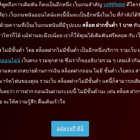
พูดถึงการเดิมพัน ก็คงเป็นอีกหนึ่ง เว็บเกมสำคัญ
vs999slot
ที่ใคร
 เว็บเกมพนันออนไลน์แห่งนี้นั้นจะเป็นอีกหนึ่งในเว็บ ที่กำลังได้
 ด้วยความที่เป็นเว็บเกมพนันที่มีรูปแบบ
สล็อต ฝากขั้นต่ำ 1 บาท
ทัน
าไหร่ก็ได้ แม้ท่านจะมีงบน้อย เราก็ให้คุณได้เดิมพันฟรีตลอด กับ เว็
ท
ไม่มีขั้นต่ำ โดย สล็อตฝากไม่มีขั้นต่ำ เป็นอีกหนึ่งบริการ รวมเว็บ
ตออนไลน์
เว็บตรง รวมทุกค่าย ซึ่งเราก็ขออธิบายรวม ๆ เลยแล้วกันว
่ให้ความสะดวกสบายด้านการเงิน สล็อตฝากถอน ไม่มี ขั้นต่ำ เว็บตรง 
์ทโฟนของคุณ รวมเว็บ สล็อตฝากไม่มีขั้นต่ำ แค่นี้ก็สามารถเติม
ด้เลยว่า การฝาก-ถอนเงินผ่านระบบนี้ ไม่มีขั้นต่ำนะ เล่น สล็อต ฝาก
จะให้ความรู้สึก ตื่นเต้นเร้าใจ
สมัครฟรี ที่นี่