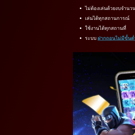
ไม่ต้องเล่นด้วยงบจำน
เล่นได้ทุกสถานการณ์
ใช้งานได้ทุกสถานที่
ระบบ
ฝากถอนไม่มีขั้นต่