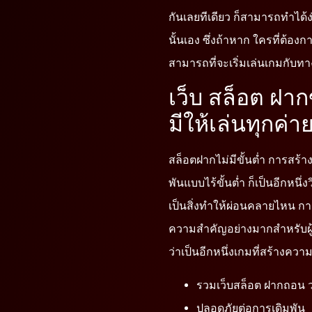
กันเลยทีเดียว ก็สามารถทำได้
นั้นเอง ซึ่งถ้าหาก ใครที่ต้อ
สามารถที่จะเริ่มเล่นเกมกับท
เว็บ สล็อต ฝาก
มีให้เล่นทุกค่า
สล็อตฝากไม่มีขั้นต่ำ การสร้า
พันแบบไร้ขั้นต่ำ ก็เป็นอีกหนึ่
เป็นสิ่งทำให้ผ่อนคลายไหน การ
ความสำคัญอย่างมากสำหรับผู้ที่
ว่าเป็นอีกหนึ่งเกมที่สร้างควา
รวมเว็บสล็อต ฝากถอน วอ 
ปลอดภัยต่อการเดิมพัน