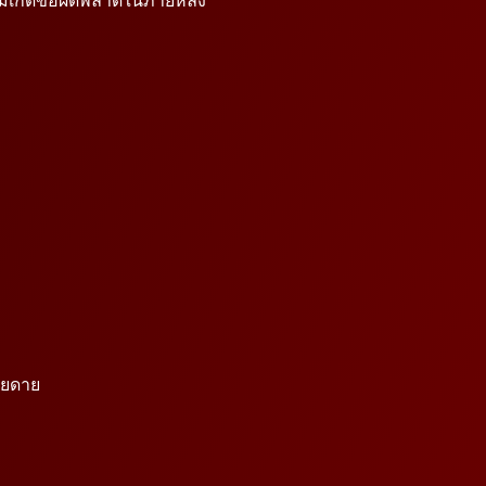
นไม่เกิดข้อผิดพลาดในภายหลัง
สียดาย