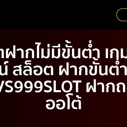
ฝากไม่มีขั้นต่ำ เ
์ สล็อต ฝากขั้นต่
 VS999SLOT ฝาก
ออโต้