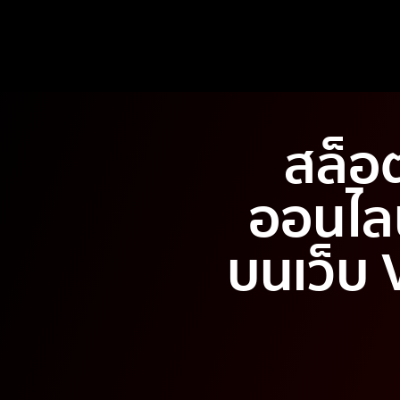
สล็อต
ออนไลน
บนเว็บ