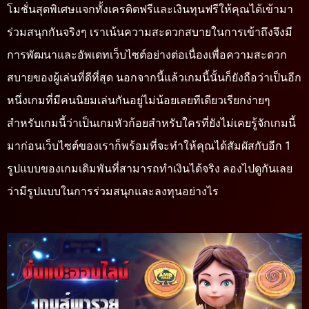
โมชั่นสุดพิเศษแจกทั้งเครดิตฟรีและเงินทุนฟรีให้คุณได้เข้ามา
ร่วมสนุกกันจริงๆ เราเน้นความสะดวกสบายในการเข้าถึงจึงมี
การพัฒนาและอัพเดทเว็บไซต์อย่างต่อเนื่องเพื่อความสะดวก
สบายของผู้เล่นที่ดีที่สุด นอกจากนี้แล้วเกมนี้นั้นก็ยังถือว่าเป็นอีก
หนึ่งเกมที่มีคนนิยมเล่นกันอยู่ไม่น้อยเลยทีเดียวเรียกง่ายๆ
สำหรับเกมนี้ว่าเป็นเกมหัวก้อยสำหรับใครที่ยังไม่เคยรู้จักเกมนี้
มาก่อนเว็บไซต์ของเราก็พร้อมที่จะทำให้คุณได้สัมผัสกับอีก 1
รูปแบบของเกมเดิมพันที่สามารถทำเงินได้จริง ลองไปดูกันเลย
ว่ามีรูปแบบในการร่วมสนุกและลงทุนอย่างไร