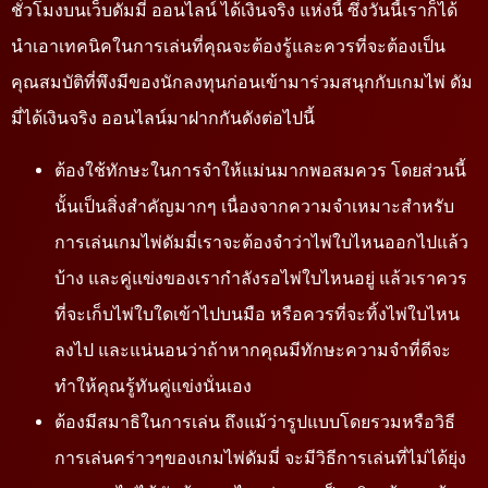
ชั่วโมงบนเว็บดัมมี่ ออนไลน์ ได้เงินจริง แห่งนี้ ซึ่งวันนี้เราก็ได้
นำเอาเทคนิคในการเล่นที่คุณจะต้องรู้และควรที่จะต้องเป็น
คุณสมบัติที่พึงมีของนักลงทุนก่อนเข้ามาร่วมสนุกกับเกมไพ่ ดัม
มี่ได้เงินจริง ออนไลน์มาฝากกันดังต่อไปนี้
ต้องใช้ทักษะในการจำให้แม่นมากพอสมควร โดยส่วนนี้
นั้นเป็นสิ่งสำคัญมากๆ เนื่องจากความจำเหมาะสำหรับ
การเล่นเกมไพ่ดัมมี่เราจะต้องจำว่าไพ่ใบไหนออกไปแล้ว
บ้าง และคู่แข่งของเรากำลังรอไพ่ใบไหนอยู่ แล้วเราควร
ที่จะเก็บไพ่ใบใดเข้าไปบนมือ หรือควรที่จะทิ้งไพ่ใบไหน
ลงไป และแน่นอนว่าถ้าหากคุณมีทักษะความจำที่ดีจะ
ทำให้คุณรู้ทันคู่แข่งนั่นเอง
ต้องมีสมาธิในการเล่น ถึงแม้ว่ารูปแบบโดยรวมหรือวิธี
การเล่นคร่าวๆของเกมไพ่ดัมมี่ จะมีวิธีการเล่นที่ไม่ได้ยุ่ง