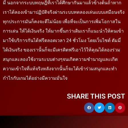
มี่ นอกจากระบบทฤษฎีที่เราได้ศึกษากันมาแล้วข้างต้นถ้าหาก
เราได้ลองเข้ามาปฏิบัติจริงผ่านระบบทดลองเล่นแบบเสมือนจริง
ทุกประการมันก็คงจะดีไม่น้อย เพื่อที่จะเป็นการเพิ่มโอกาสใน
การเล่น ให้ได้เงินจริง ให้มากขึ้นกว่าเดิมเราก็แนะนำให้คนเข้า
มาใช้บริการกันได้ฟรีตลอดเวลา 24 ชั่วโมง โดยเว็บไซต์ ดัมมี่
ได้เงินจริง ของเรานั้นก็จะมีเครดิตฟรีเอาไว้ให้คุณได้ลองร่วม
สนุกและลองใช้งานระบบต่างๆจนเกิดความชำนาญและเกิด
ความเข้าใจที่แท้จริงหลังจากนั้นก็จะได้เข้าร่วมสนุกและทำ
กำไรกับเกมได้อย่างมีความมั่นใจ
SHARE THIS POST