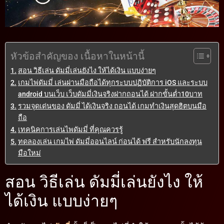
หัวข้อสำคัญของ เนื้อหาในหน้านี้
สอน วิธีเล่น ดัมมี่เล่นยังไง ให้ได้เงิน แบบง่ายๆ
เกมไพ่ดัมมี่ เล่นผ่านมือถือได้ทุกระบบปฏิบัติการ iOS และระบบ
android บนเว็บ เว็บดัมมี่เงินจริงฝากถอนได้ ฝากขั้นต่ำ10บาท
รวมจุดเด่นของ ดัมมี่ ได้เงินจริง ถอนได้ เกมทำเงินสุดฮิตบนมือ
ถือ
เทคนิคการเล่นไพดัมมี่ ที่คุณควรรู้
ทดลองเล่น เกมไพ่ ดัมมี่ออนไลน์ ก่อนได้ ฟรี สำหรับนักลงทุน
มือใหม่
สอน วิธีเล่น ดัมมี่เล่นยังไง ให้
ได้เงิน แบบง่ายๆ