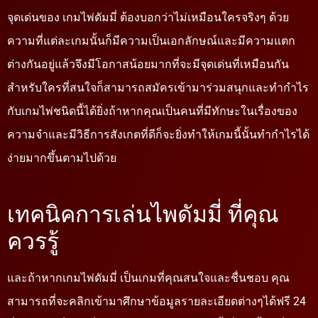
จุดเด่นของ เกมไพ่ดัมมี่ ต้องบอกว่าไม่เหมือนใครจริงๆ ด้วย
ความที่แต่ละเกมนั้นก็มีความเป็นเอกลักษณ์และมีความแตก
ต่างกันอยู่แล้วจึงมีโอกาสน้อยมากที่จะมีจุดเด่นที่เหมือนกัน
สำหรับใครที่สนใจก็สามารถสมัครเข้ามาร่วมสนุกและทำกำไร
กับเกมไพ่ชนิดนี้ได้ยิ่งถ้าหากคุณเป็นคนที่มีทักษะในเรื่องของ
ความจำและมีวิธีการสังเกตที่ดีก็จะยิ่งทำให้เกมนี้นั้นทำกำไรได้
ง่ายมากขึ้นตามไปด้วย
เทคนิคการเล่นไพดัมมี่ ที่คุณ
ควรรู้
และถ้าหากเกมไพ่ดัมมี่ เป็นเกมที่คุณสนใจและชื่นชอบ คุณ
สามารถที่จะคลิกเข้ามาศึกษาข้อมูลรายละเอียดต่างๆได้ฟรี 24