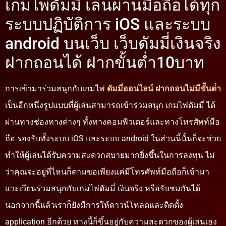
เกมไพ่ดัมมี่ เล่นผ่านมือถือได้ทุก
ระบบปฏิบัติการ iOS และระบบ
android บนเว็บ เว็บดัมมี่เงินจริง
ฝากถอนได้ ฝากขั้นต่ำ10บาท
การเข้ามาร่วมสนุกกับเกมไพ่
ดัมมี่ออนไลน์ ฝากถอนไม่มีขั้นต่ํา
เป็นอีกหนึ่งรูปแบบที่ผู้เล่นสามารถเข้าร่วมสนุก เกมไพ่ดัมมี่ ได้
ผ่านทางช่องทางต่างๆ ทั้งทางคอมพิวเตอร์และทางโทรศัพท์มือ
ถือ รองรับทั้งระบบ iOS และระบบ android ในส่วนนี้นั้นก็จะช่วย
ทำให้ผู้เล่นได้รับความสะดวกสบายมากยิ่งขึ้นในการลงทุน ไม่
ว่าคุณจะอยู่ที่ไหนก็ตามขอเพียงแค่มีโทรศัพท์มือถือก็เข้ามา
แวะเวียนร่วมสนุกกับเกมไพ่ดัมมี่ เงินจริง หรือรับชมกันได้
นอกจากนี้แล้วเราก็ยังมีการให้ดาวน์โหลดและติดตั้ง
application อีกด้วย ทางนี้ก็ขึ้นอยู่กับความสะดวกของผู้เล่นเอง