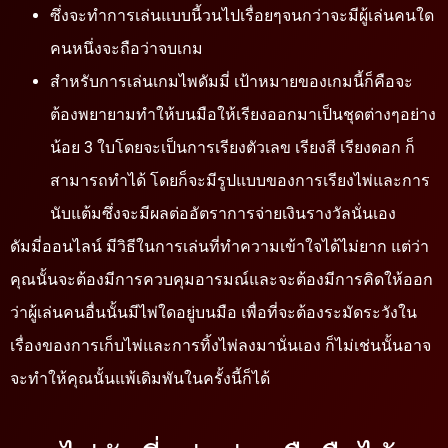
ซึ่งจะทำการเล่นแบบนี้วนไปเรื่อยๆจนกว่าจะมีผู้เล่นคนใด
คนหนึ่งจะถือว่าจบเกม
สำหรับการเล่นเกมไพดัมมี่ เป้าหมายของเกมนี้ก็คือจะ
ต้องพยายามทำให้บนมือให้เรียงออกมาเป็นชุดต่างๆอย่าง
น้อย 3 ใบโดยจะเป็นการเรียงตัวเลข เรียงสี เรียงดอก ก็
สามารถทำได้ โดยก็จะมีรูปแบบของการเรียงไพ่และการ
นับแต้มซึ่งจะมีผลต่ออัตราการจ่ายเงินรางวัลนั่นเอง
ดัมมี่ออนไลน์ มีวิธีในการเล่นที่ทำความเข้าใจได้ไม่ยาก แต่ว่า
คุณนั้นจะต้องมีการควบคุมอารมณ์และจะต้องมีการคิดให้ออก
ว่าผู้เล่นคนอื่นนั้นมีไพ่ใดอยู่บนมือ เพื่อที่จะต้องระมัดระวังใน
เรื่องของการเก็บไพ่และการทิ้งไพ่ลงมานั่นเอง ก็ไม่เช่นนั้นอาจ
จะทำให้คุณนั้นแพ้เดิมพันในครั้งนี้ก็ได้