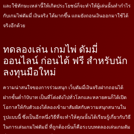
และใช้ทักษะเหล่านี้ให้เกิดประโยชน์ก็จะทำให้ผู้เล่นนั้นทำกำไร
กับเกมไพ่ดัมมี่ เงินจริง ได้มากขึ้น แถมยังถอนเงินออกมาใช้ได้
จริงอีกด้วย
ทดลองเล่น เกมไพ่ ดัมมี่
ออนไลน์ ก่อนได้ ฟรี สำหรับนัก
ลงทุนมือใหม่
ความน่าสนใจของการร่วมสนุก เว็บดัมมี่เงินจริงฝากถอนได้
ฝากขั้นต่ำ10บาท เป็นที่โด่งดังไปทั่วโลกและหลายคนก็ได้เปิด
โอกาสให้กับตัวเองได้ลองเข้ามาสัมผัสกับความสนุกสนานใน
รูปแบบนี้ ซึ่งเป็นอีกหนึ่งวิธีที่จะทำให้คุณนั้นได้เรียนรู้เกี่ยวกับวิธี
ในการเล่นเกมไพ่ดัมมี่ ที่ถูกต้องนั่นก็คือระบบทดลองเล่นเกมดัม